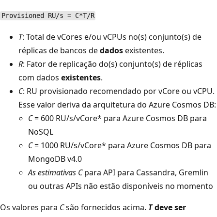
Provisioned RU/s = C*T/R
T
: Total de vCores e/ou vCPUs no(s) conjunto(s) de
réplicas de bancos de
dados
existentes.
R
: Fator de replicação do(s) conjunto(s) de réplicas
com dados
existentes
.
C
: RU provisionado recomendado por vCore ou vCPU.
Esse valor deriva da arquitetura do Azure Cosmos DB:
C
= 600 RU/s/vCore* para Azure Cosmos DB para
NoSQL
C
= 1000 RU/s/vCore* para Azure Cosmos DB para
MongoDB v4.0
As estimativas C
para API para Cassandra, Gremlin
ou outras APIs não estão disponíveis no momento
Os valores para
C
são fornecidos acima.
T
deve ser