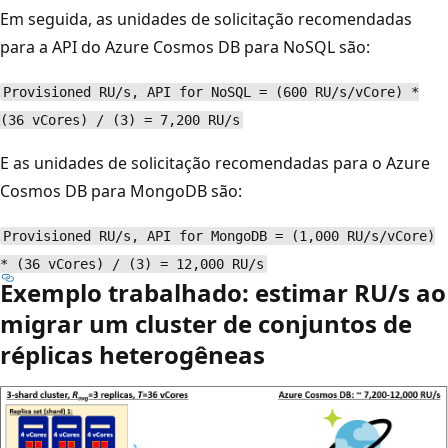
Em seguida, as unidades de solicitação recomendadas
para a API do Azure Cosmos DB para NoSQL são:
Provisioned RU/s, API for NoSQL = (600 RU/s/vCore) *
(36 vCores) / (3) = 7,200 RU/s
E as unidades de solicitação recomendadas para o Azure
Cosmos DB para MongoDB são:
Provisioned RU/s, API for MongoDB = (1,000 RU/s/vCore)
* (36 vCores) / (3) = 12,000 RU/s
Exemplo trabalhado: estimar RU/s ao
migrar um cluster de conjuntos de
réplicas heterogêneas