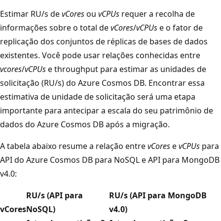
Estimar RU/s de
vCores
ou
vCPUs
requer a recolha de
informações sobre o total de
vCores
/
vCPUs
e o fator de
replicação dos conjuntos de réplicas de bases de dados
existentes. Você pode usar relações conhecidas entre
vcores
/
vCPUs
e throughput para estimar as unidades de
solicitação (RU/s) do Azure Cosmos DB. Encontrar essa
estimativa de unidade de solicitação será uma etapa
importante para antecipar a escala do seu patrimônio de
dados do Azure Cosmos DB após a migração.
A tabela abaixo resume a relação entre
vCores
e
vCPUs
para
API do Azure Cosmos DB para NoSQL e API para MongoDB
v4.0:
RU/s (API para
RU/s (API para MongoDB
vCores
NoSQL)
v4.0)