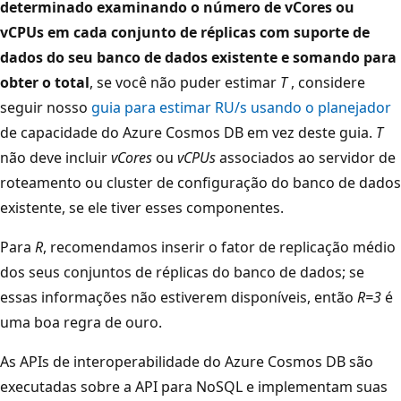
determinado examinando o número de vCores ou
vCPUs em cada conjunto de réplicas com suporte de
dados do seu banco de dados existente e somando para
obter o total
, se você não puder estimar
T
, considere
seguir nosso
guia para estimar RU/s usando o planejador
de capacidade do Azure Cosmos DB em vez deste guia.
T
não deve incluir
vCores
ou
vCPUs
associados ao servidor de
roteamento ou cluster de configuração do banco de dados
existente, se ele tiver esses componentes.
Para
R
, recomendamos inserir o fator de replicação médio
dos seus conjuntos de réplicas do banco de dados; se
essas informações não estiverem disponíveis, então
R=3
é
uma boa regra de ouro.
As APIs de interoperabilidade do Azure Cosmos DB são
executadas sobre a API para NoSQL e implementam suas