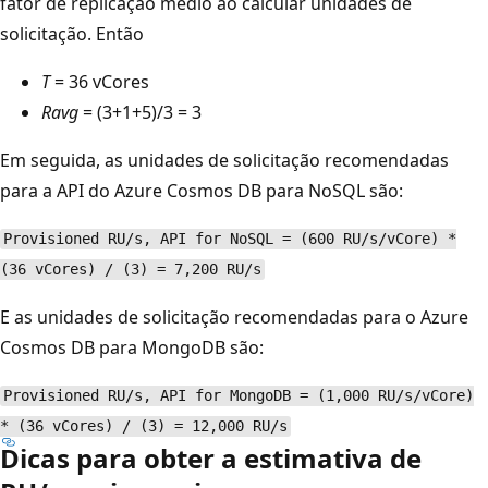
fator de replicação médio ao calcular unidades de
solicitação. Então
T
= 36 vCores
Ravg
= (3+1+5)/3 = 3
Em seguida, as unidades de solicitação recomendadas
para a API do Azure Cosmos DB para NoSQL são:
Provisioned RU/s, API for NoSQL = (600 RU/s/vCore) *
(36 vCores) / (3) = 7,200 RU/s
E as unidades de solicitação recomendadas para o Azure
Cosmos DB para MongoDB são:
Provisioned RU/s, API for MongoDB = (1,000 RU/s/vCore)
* (36 vCores) / (3) = 12,000 RU/s
Dicas para obter a estimativa de