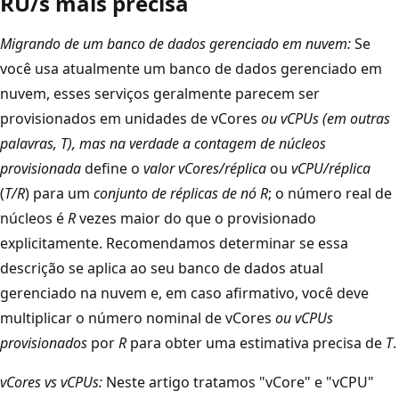
RU/s mais precisa
Migrando de um banco de dados gerenciado em nuvem:
Se
você usa atualmente um banco de dados gerenciado em
nuvem, esses serviços geralmente parecem ser
provisionados em unidades de vCores
ou
vCPUs
(em outras
palavras,
T
), mas na verdade a contagem de núcleos
provisionada
define o
valor vCores/réplica
ou
vCPU/réplica
(
T/R
) para um
conjunto de réplicas de nó R
; o número real de
núcleos é
R
vezes maior do que o provisionado
explicitamente. Recomendamos determinar se essa
descrição se aplica ao seu banco de dados atual
gerenciado na nuvem e, em caso afirmativo, você deve
multiplicar o número nominal de vCores
ou
vCPUs
provisionados
por
R
para obter uma estimativa precisa de
T
.
vCores vs vCPUs:
Neste artigo tratamos "vCore" e "vCPU"