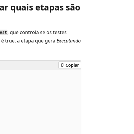
r quais etapas são
, que controla se os testes
est
é true, a etapa que gera
Executando
Copiar