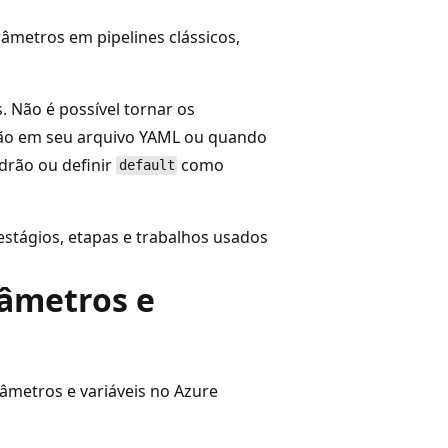
arâmetros em pipelines clássicos,
Não é possível tornar os
drão em seu arquivo YAML ou quando
adrão ou definir
como
default
stágios, etapas e trabalhos usados
râmetros e
râmetros e variáveis no Azure