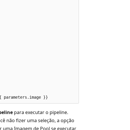
peline
para executar o pipeline.
cê não fizer uma seleção, a opção
ar uma Imagem de Pool se executar