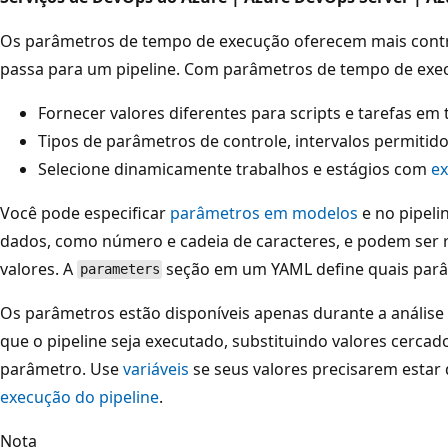
Os parâmetros de tempo de execução oferecem mais contro
passa para um pipeline. Com parâmetros de tempo de exec
Fornecer valores diferentes para scripts e tarefas e
Tipos de parâmetros de controle, intervalos permitid
Selecione dinamicamente trabalhos e estágios com
e
Você pode especificar
parâmetros em modelos
e no pipeli
dados, como número e cadeia de caracteres, e podem ser 
valores. A
seção em um YAML define quais parâm
parameters
Os parâmetros estão disponíveis apenas durante a análise
que o pipeline seja executado, substituindo valores cercad
parâmetro. Use
variáveis
se seus valores precisarem estar 
execução do pipeline
.
Nota