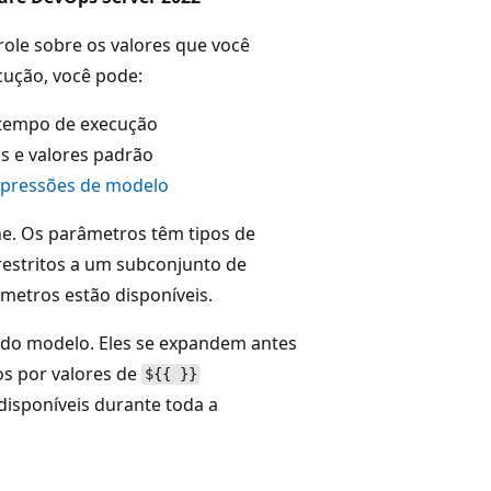
le sobre os valores que você
ução, você pode:
m tempo de execução
os e valores padrão
xpressões de modelo
ne. Os parâmetros têm tipos de
restritos a um subconjunto de
etros estão disponíveis.
 do modelo. Eles se expandem antes
os por valores de
${{ }}
disponíveis durante toda a