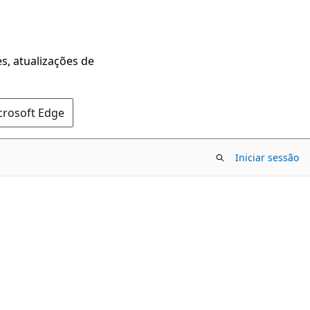
s, atualizações de
crosoft Edge
Iniciar sessão