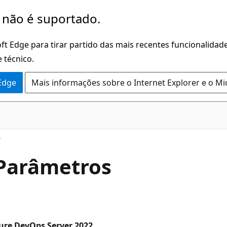
 não é suportado.
ft Edge para tirar partido das mais recentes funcionalidade
 técnico.
 Edge
Mais informações sobre o Internet Explorer e o Mi
Parâmetros
zure DevOps Server 2022