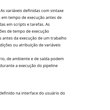
 As variáveis definidas com sintaxe
as em tempo de execução antes de
as em scripts e tarefas. As
sões de tempo de execução
as antes da execução de um trabalho
ições ou atribuição de variáveis
ário, de ambiente e de saída podem
durante a execução do pipeline
efinido na interface do usuário do