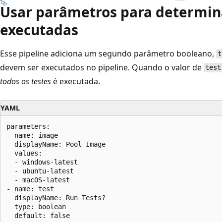
Usar parâmetros para determina
executadas
Esse pipeline adiciona um segundo parâmetro booleano,
t
devem ser executados no pipeline. Quando o valor de
test
todos os testes
é executada.
YAML
parameters:

- name: image

  displayName: Pool Image

  values:

  - windows-latest

  - ubuntu-latest

  - macOS-latest

- name: test

  displayName: Run Tests?

  type: boolean

  default: false
