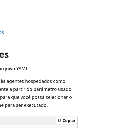
os
es
arquivo YAML.
rês agentes hospedados como
gente a partir do parâmetro usado
para que você possa selecionar o
e para ser executado.
Copiar