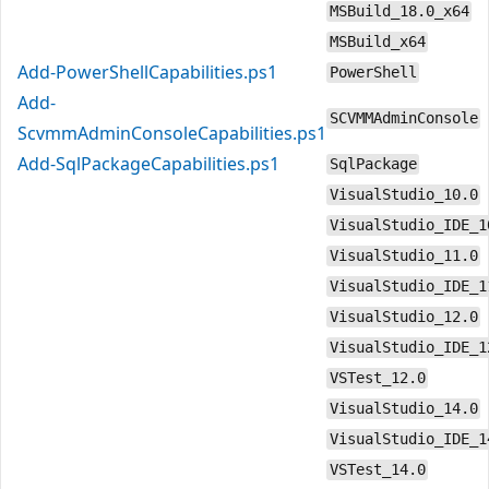
MSBuild_18.0_x64
MSBuild_x64
Add-PowerShellCapabilities.ps1
PowerShell
Add-
SCVMMAdminConsole
ScvmmAdminConsoleCapabilities.ps1
Add-SqlPackageCapabilities.ps1
SqlPackage
VisualStudio_10.0
VisualStudio_IDE_1
VisualStudio_11.0
VisualStudio_IDE_1
VisualStudio_12.0
VisualStudio_IDE_1
VSTest_12.0
VisualStudio_14.0
VisualStudio_IDE_1
VSTest_14.0