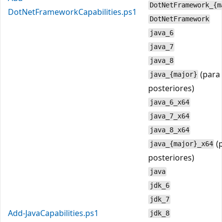
DotNetFramework_{m
DotNetFrameworkCapabilities.ps1
DotNetFramework
java_6
java_7
java_8
(para 
java_{major}
posteriores)
java_6_x64
java_7_x64
java_8_x64
(
java_{major}_x64
posteriores)
java
jdk_6
jdk_7
Add-JavaCapabilities.ps1
jdk_8