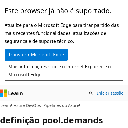
Saltar
Este browser já não é suportado.
para
o
Atualize para o Microsoft Edge para tirar partido das
conteúdo
mais recentes funcionalidades, atualizações de
principal
segurança e de suporte técnico.
Transferir Microsoft Edge
Mais informações sobre o Internet Explorer e o
Microsoft Edge
Learn
Iniciar sessão
Learn
Azure DevOps
Pipelines do Azure
definição pool.demands