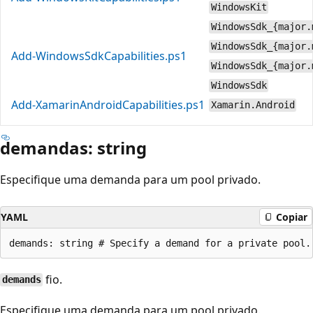
WindowsKit
WindowsSdk_{major.
WindowsSdk_{major.
Add-WindowsSdkCapabilities.ps1
WindowsSdk_{major.
WindowsSdk
Add-XamarinAndroidCapabilities.ps1
Xamarin.Android
demandas: string
Especifique uma demanda para um pool privado.
YAML
Copiar
fio.
demands
Especifique uma demanda para um pool privado.