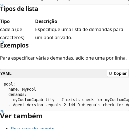
Tipos de lista
Tipo
Descrição
cadeia (de
Especifique uma lista de demandas para
caracteres)
um pool privado.
Exemplos
Para especificar várias demandas, adicione uma por linha.
YAML
Copiar
pool:

  name: MyPool

  demands:

  - myCustomCapability   # exists check for myCustomCap
Ver também
Recursos do agente