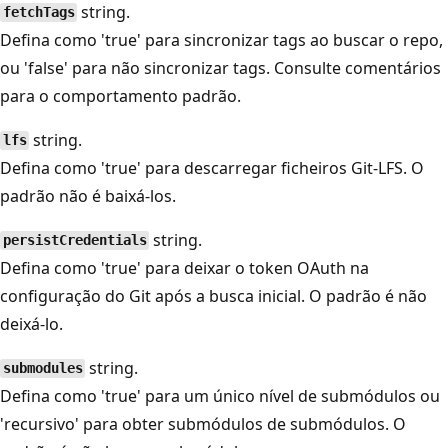
string.
fetchTags
Defina como 'true' para sincronizar tags ao buscar o repo,
ou 'false' para não sincronizar tags. Consulte comentários
para o comportamento padrão.
string.
lfs
Defina como 'true' para descarregar ficheiros Git-LFS. O
padrão não é baixá-los.
string.
persistCredentials
Defina como 'true' para deixar o token OAuth na
configuração do Git após a busca inicial. O padrão é não
deixá-lo.
string.
submodules
Defina como 'true' para um único nível de submódulos ou
'recursivo' para obter submódulos de submódulos. O