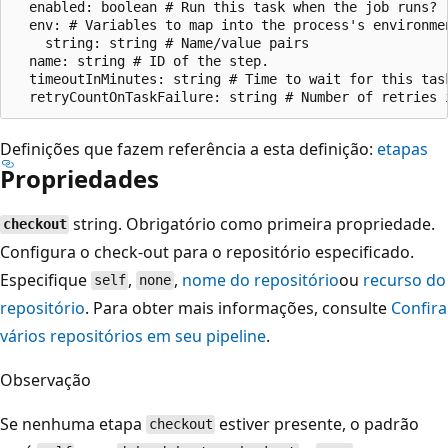
  enabled: boolean # Run this task when the job runs?

  env: # Variables to map into the process's environmen
    string: string # Name/value pairs

  name: string # ID of the step.

  timeoutInMinutes: string # Time to wait for this tas
Definições que fazem referência a esta definição:
etapas
Propriedades
string. Obrigatório como primeira propriedade.
checkout
Configura o check-out para o repositório especificado.
Especifique
,
,
nome do repositório
ou
recurso do
self
none
repositório
. Para obter mais informações, consulte
Confira
vários repositórios em seu pipeline
.
Observação
Se nenhuma etapa
estiver presente, o padrão
checkout