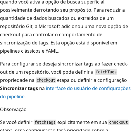
quando você ativa a opção de busca superficial,
possivelmente derrotando seu propósito. Para reduzir a
quantidade de dados buscados ou extraídos de um
repositório Git, a Microsoft adicionou uma nova opção de
checkout para controlar o comportamento de
sincronização de tags. Esta opção está disponível em
pipelines clássicos e YAML.
Para configurar se deseja sincronizar tags ao fazer check-
out de um repositório, você pode definir a
fetchTags
propriedade na
etapa ou definir a configuração
checkout
Sincronizar tags
na
interface do usuário de configurações
do pipeline
.
Observação
Se você definir
explicitamente em sua
fetchTags
checkout
etapa, essa configuração terá prioridade sobre a