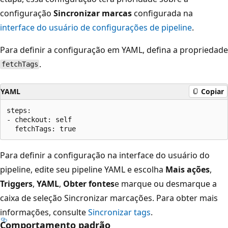
configuração
Sincronizar marcas
configurada na
interface do usuário de configurações de pipeline
.
Para definir a configuração em YAML, defina a propriedade
.
fetchTags
YAML
Copiar
steps:

- checkout: self

Para definir a configuração na interface do usuário do
pipeline, edite seu pipeline YAML e escolha
Mais ações
,
Triggers
,
YAML
,
Obter fontes
e marque ou desmarque a
caixa de seleção
Sincronizar marcações. Para obter mais
informações, consulte
Sincronizar tags
.
Comportamento padrão