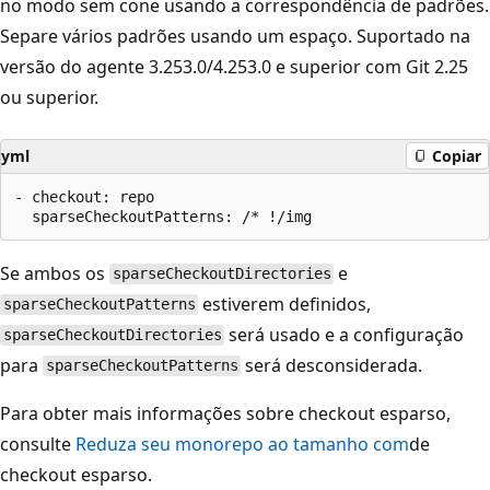
no modo sem cone usando a correspondência de padrões.
Separe vários padrões usando um espaço. Suportado na
versão do agente 3.253.0/4.253.0 e superior com Git 2.25
ou superior.
yml
Copiar
- checkout: repo

Se ambos os
e
sparseCheckoutDirectories
estiverem definidos,
sparseCheckoutPatterns
será usado e a configuração
sparseCheckoutDirectories
para
será desconsiderada.
sparseCheckoutPatterns
Para obter mais informações sobre checkout esparso,
consulte
Reduza seu monorepo ao tamanho com
de
checkout esparso.