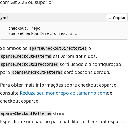
com Git 2.25 ou superior.
yml
Copiar
- checkout: repo

Se ambos os
e
sparseCheckoutDirectories
estiverem definidos,
sparseCheckoutPatterns
será usado e a configuração
sparseCheckoutDirectories
para
será desconsiderada.
sparseCheckoutPatterns
Para obter mais informações sobre checkout esparso,
consulte
Reduza seu monorepo ao tamanho com
de
checkout esparso.
string.
sparseCheckoutPatterns
Especifique um padrão para habilitar o check-out esparso