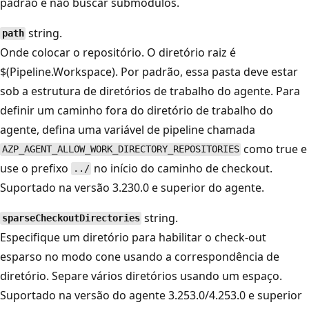
padrão é não buscar submódulos.
string.
path
Onde colocar o repositório. O diretório raiz é
$(Pipeline.Workspace). Por padrão, essa pasta deve estar
sob a estrutura de diretórios de trabalho do agente. Para
definir um caminho fora do diretório de trabalho do
agente, defina uma variável de pipeline chamada
como true e
AZP_AGENT_ALLOW_WORK_DIRECTORY_REPOSITORIES
use o prefixo
no início do caminho de checkout.
../
Suportado na versão 3.230.0 e superior do agente.
string.
sparseCheckoutDirectories
Especifique um diretório para habilitar o check-out
esparso no modo cone usando a correspondência de
diretório. Separe vários diretórios usando um espaço.
Suportado na versão do agente 3.253.0/4.253.0 e superior