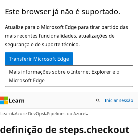
Saltar
Este browser já não é suportado.
para
o
Atualize para o Microsoft Edge para tirar partido das
conteúdo
mais recentes funcionalidades, atualizações de
principal
segurança e de suporte técnico.
Transferir Microsoft Edge
Mais informações sobre o Internet Explorer e o
Microsoft Edge
Learn
Iniciar sessão
Learn
Azure DevOps
Pipelines do Azure
definição de steps.checkout