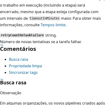
o trabalho em execução (incluindo a etapa) será
encerrado, mesmo que a etapa esteja configurada com
um intervalo de
maior. Para obter mais
timeoutInMinutes
informações, consulte
Tempos limite
.
string.
retryCountOnTaskFailure
Número de novas tentativas se a tarefa falhar.
Comentários
Busca rasa
Propriedade limpa
Sincronizar tags
Busca rasa
Observação
Em algumas organizações, os novos pipelines criados após