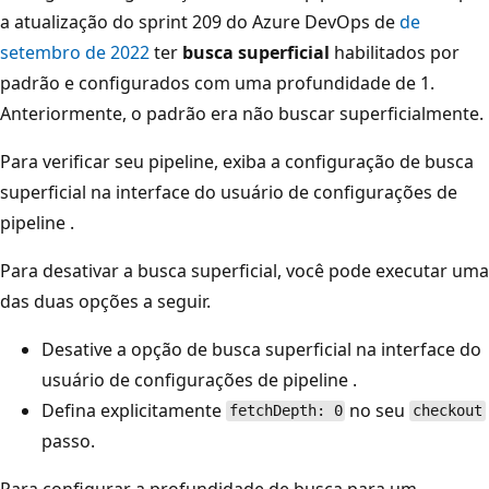
a atualização do sprint 209 do Azure DevOps de
de
setembro de 2022
ter
busca superficial
habilitados por
padrão e configurados com uma profundidade de 1.
Anteriormente, o padrão era não buscar superficialmente.
Para verificar seu pipeline, exiba a configuração
de busca
superficial na interface do usuário de configurações de
pipeline
.
Para desativar a busca superficial, você pode executar uma
das duas opções a seguir.
Desative a opção
de busca superficial na interface do
usuário de configurações de pipeline
.
Defina explicitamente
no seu
fetchDepth: 0
checkout
passo.
Para configurar a profundidade de busca para um