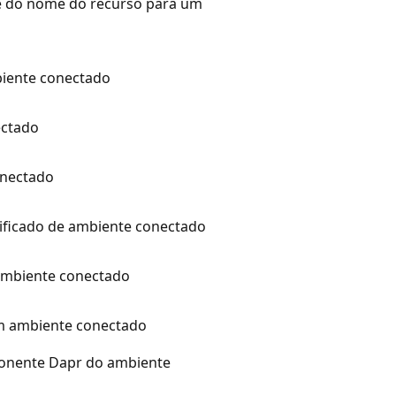
ade do nome do recurso para um
biente conectado
ectado
nectado
tificado de ambiente conectado
 ambiente conectado
 um ambiente conectado
ponente Dapr do ambiente