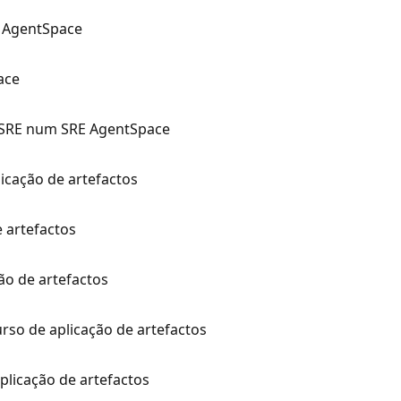
E AgentSpace
ace
e SRE num SRE AgentSpace
licação de artefactos
 artefactos
o de artefactos
urso de aplicação de artefactos
licação de artefactos