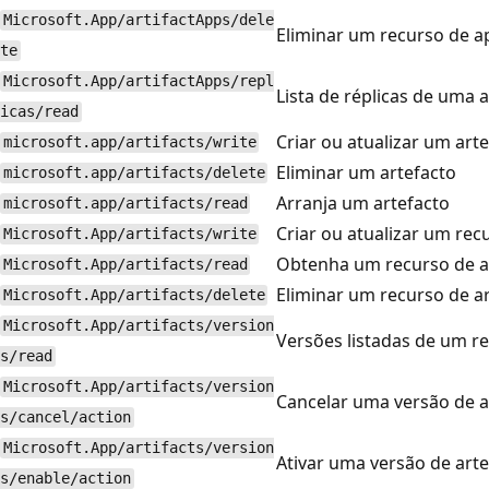
Microsoft.App/artifactApps/dele
Eliminar um recurso de ap
te
Microsoft.App/artifactApps/repl
Lista de réplicas de uma 
icas/read
Criar ou atualizar um art
microsoft.app/artifacts/write
Eliminar um artefacto
microsoft.app/artifacts/delete
Arranja um artefacto
microsoft.app/artifacts/read
Criar ou atualizar um rec
Microsoft.App/artifacts/write
Obtenha um recurso de a
Microsoft.App/artifacts/read
Eliminar um recurso de a
Microsoft.App/artifacts/delete
Microsoft.App/artifacts/version
Versões listadas de um re
s/read
Microsoft.App/artifacts/version
Cancelar uma versão de a
s/cancel/action
Microsoft.App/artifacts/version
Ativar uma versão de arte
s/enable/action