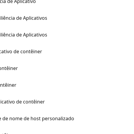
ncia de Aplicativo
liência de Aplicativos
liência de Aplicativos
cativo de contêiner
ontêiner
ontêiner
icativo de contêiner
se de nome de host personalizado