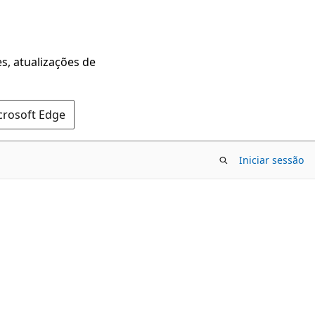
s, atualizações de
crosoft Edge
Iniciar sessão