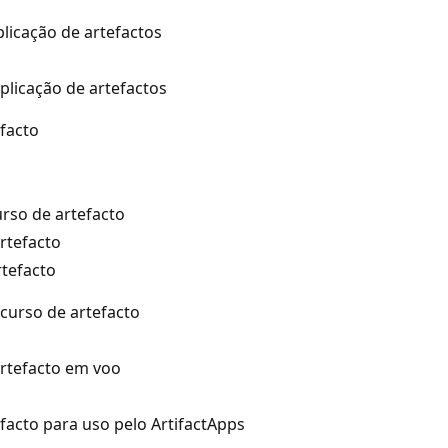
licação de artefactos
aplicação de artefactos
efacto
urso de artefacto
rtefacto
rtefacto
curso de artefacto
rtefacto em voo
facto para uso pelo ArtifactApps