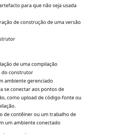
artefacto para que não seja usada
ração de construção de uma versão
strutor
pilação de uma compilação
 do construtor
um ambiente gerenciado
a se conectar aos pontos de
ão, como upload de código-fonte ou
ilação.
vo de contêiner ou um trabalho de
 em um ambiente conectado