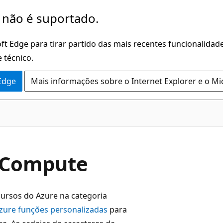
 não é suportado.
ft Edge para tirar partido das mais recentes funcionalidade
 técnico.
 Edge
Mais informações sobre o Internet Explorer e o Mi
r Compute
cursos do Azure na categoria
zure funções personalizadas
para