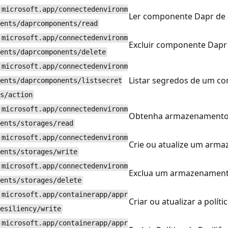
microsoft.app/connectedenvironm
Ler componente Dapr de
ents/daprcomponents/read
microsoft.app/connectedenvironm
Excluir componente Dapr
ents/daprcomponents/delete
microsoft.app/connectedenvironm
Listar segredos de um c
ents/daprcomponents/listsecret
s/action
microsoft.app/connectedenvironm
Obtenha armazenamento 
ents/storages/read
microsoft.app/connectedenvironm
Crie ou atualize um arm
ents/storages/write
microsoft.app/connectedenvironm
Exclua um armazenament
ents/storages/delete
microsoft.app/containerapp/appr
Criar ou atualizar a políti
esiliency/write
microsoft.app/containerapp/appr