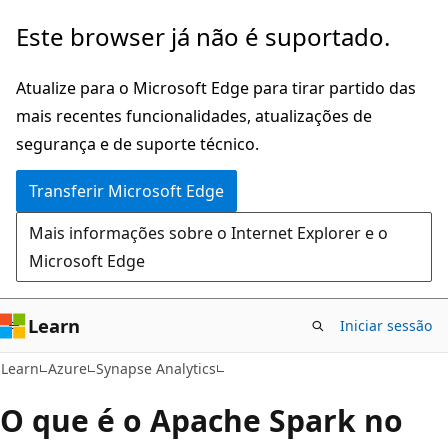
Saltar
Este browser já não é suportado.
para
o
Atualize para o Microsoft Edge para tirar partido das
conteúdo
mais recentes funcionalidades, atualizações de
principal
segurança e de suporte técnico.
Transferir Microsoft Edge
Mais informações sobre o Internet Explorer e o
Microsoft Edge
Learn
Iniciar sessão
Learn
Azure
Synapse Analytics
O que é o Apache Spark no