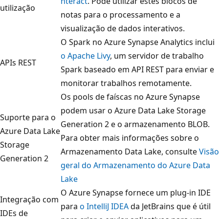
nteract
. Pode utilizar estes blocos de
utilização
notas para o processamento e a
visualização de dados interativos.
O Spark no Azure Synapse Analytics inclui
o Apache Livy
, um servidor de trabalho
APIs REST
Spark baseado em API REST para enviar e
monitorar trabalhos remotamente.
Os pools de faíscas no Azure Synapse
podem usar o Azure Data Lake Storage
Suporte para o
Generation 2 e o armazenamento BLOB.
Azure Data Lake
Para obter mais informações sobre o
Storage
Armazenamento Data Lake, consulte
Visão
Generation 2
geral do Armazenamento do Azure Data
Lake
O Azure Synapse fornece um plug-in IDE
Integração com
para
o IntelliJ IDEA
da JetBrains que é útil
IDEs de