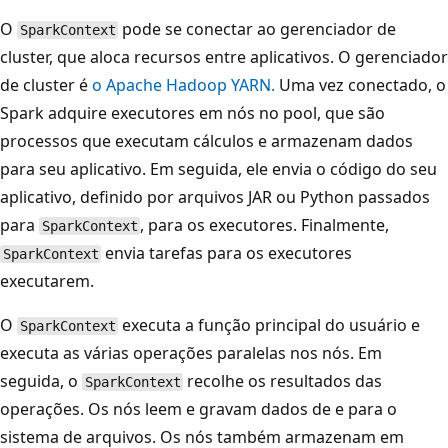
O
pode se conectar ao gerenciador de
SparkContext
cluster, que aloca recursos entre aplicativos. O gerenciador
de cluster é
o Apache Hadoop YARN.
Uma vez conectado, o
Spark adquire executores em nós no pool, que são
processos que executam cálculos e armazenam dados
para seu aplicativo. Em seguida, ele envia o código do seu
aplicativo, definido por arquivos JAR ou Python passados
para
, para os executores. Finalmente,
SparkContext
envia tarefas para os executores
SparkContext
executarem.
O
executa a função principal do usuário e
SparkContext
executa as várias operações paralelas nos nós. Em
seguida, o
recolhe os resultados das
SparkContext
operações. Os nós leem e gravam dados de e para o
sistema de arquivos. Os nós também armazenam em