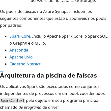
do Azure ou no Data Lake Storage.
Os pools de faíscas no Azure Synapse incluem os
seguintes componentes que estão disponíveis nos pools
por padrão:
Spark Core
. Inclui o Apache Spark Core, o Spark SQL,
o GraphX e o MLlib.
Anaconda
Apache Lívio
Caderno Nteract
Arquitetura da piscina de faíscas
Os aplicativos Spark são executados como conjuntos
independentes de processos em um pool, coordenados
pelo objeto em seu programa principal,
SparkContext
chamado
de programa
de driver.