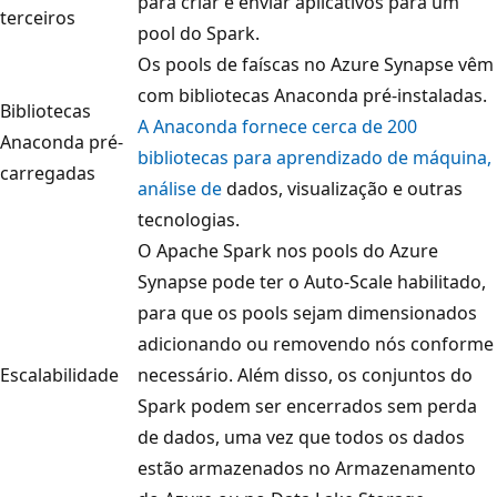
para criar e enviar aplicativos para um
terceiros
pool do Spark.
Os pools de faíscas no Azure Synapse vêm
com bibliotecas Anaconda pré-instaladas.
Bibliotecas
A Anaconda fornece cerca de 200
Anaconda pré-
bibliotecas para aprendizado de máquina,
carregadas
análise de
dados, visualização e outras
tecnologias.
O Apache Spark nos pools do Azure
Synapse pode ter o Auto-Scale habilitado,
para que os pools sejam dimensionados
adicionando ou removendo nós conforme
Escalabilidade
necessário. Além disso, os conjuntos do
Spark podem ser encerrados sem perda
de dados, uma vez que todos os dados
estão armazenados no Armazenamento