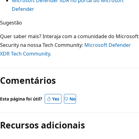
Microsoft Defender XDR no portal do Microsoft
Defender
Sugestão
Quer saber mais? Interaja com a comunidade do Microsoft
Security na nossa Tech Community:
Microsoft Defender
XDR Tech Community
.
Comentários
Esta página foi útil?
Yes
No
Recursos adicionais