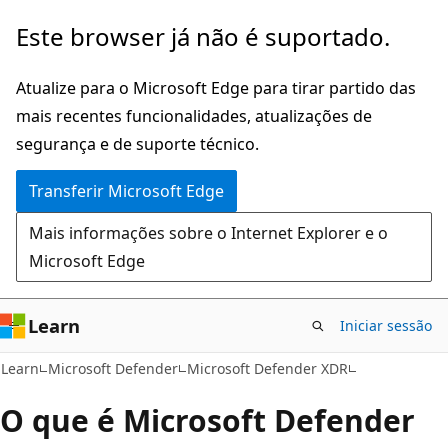
Saltar
Este browser já não é suportado.
para
o
Atualize para o Microsoft Edge para tirar partido das
conteúdo
mais recentes funcionalidades, atualizações de
principal
segurança e de suporte técnico.
Transferir Microsoft Edge
Mais informações sobre o Internet Explorer e o
Microsoft Edge
Learn
Iniciar sessão
Learn
Microsoft Defender
Microsoft Defender XDR
O que é Microsoft Defender