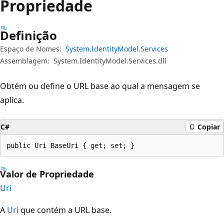
Propriedade
Definição
Espaço de Nomes:
System.IdentityModel.Services
Assemblagem:
System.IdentityModel.Services.dll
Obtém ou define o URL base ao qual a mensagem se
aplica.
C#
Copiar
public Uri BaseUri { get; set; }
Valor de Propriedade
Uri
A
Uri
que contém a URL base.