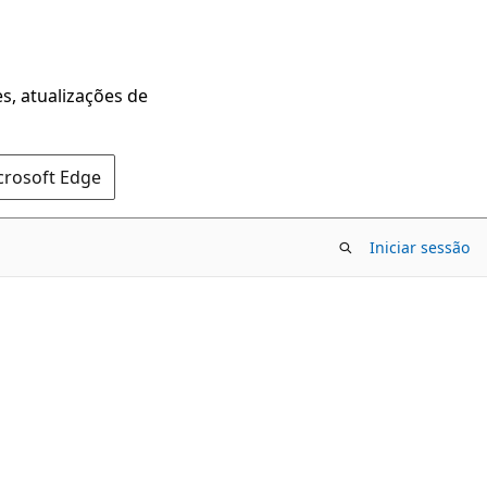
s, atualizações de
crosoft Edge
Iniciar sessão