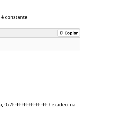
 é constante.
Copiar
ja, 0x7FFFFFFFFFFFFFFF hexadecimal.