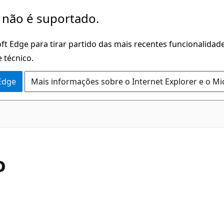
 não é suportado.
ft Edge para tirar partido das mais recentes funcionalidade
 técnico.
 Edge
Mais informações sobre o Internet Explorer e o Mi
C#
o