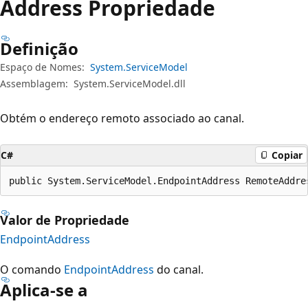
Address Propriedade
Definição
Espaço de Nomes:
System.ServiceModel
Assemblagem:
System.ServiceModel.dll
Obtém o endereço remoto associado ao canal.
C#
Copiar
public System.ServiceModel.EndpointAddress RemoteAddre
Valor de Propriedade
EndpointAddress
O comando
EndpointAddress
do canal.
Aplica-se a