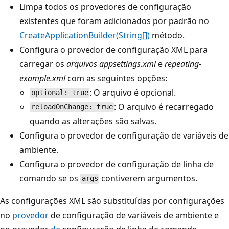
Limpa todos os provedores de configuração
existentes que foram adicionados por padrão no
CreateApplicationBuilder(String[])
método.
Configura o provedor de configuração XML para
carregar os
arquivos appsettings.xml
e
repeating-
example.xml
com as seguintes opções:
: O arquivo é opcional.
optional: true
: O arquivo é recarregado
reloadOnChange: true
quando as alterações são salvas.
Configura o provedor de configuração de variáveis de
ambiente.
Configura o provedor de configuração de linha de
comando se os
contiverem argumentos.
args
As configurações XML são substituídas por configurações
no
provedor
de configuração de variáveis de ambiente e