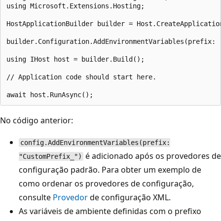
using Microsoft.Extensions.Hosting;

HostApplicationBuilder builder = Host.CreateApplication
builder.Configuration.AddEnvironmentVariables(prefix: "
using IHost host = builder.Build();

// Application code should start here.

No código anterior:
config.AddEnvironmentVariables(prefix:
é adicionado após os provedores de
"CustomPrefix_")
configuração padrão. Para obter um exemplo de
como ordenar os provedores de configuração,
consulte
Provedor
de configuração XML.
As variáveis de ambiente definidas com o prefixo