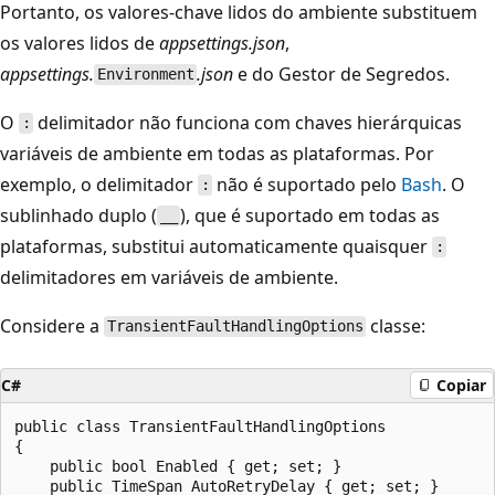
Portanto, os valores-chave lidos do ambiente substituem
os valores lidos de
appsettings.json
,
appsettings.
.json
e do Gestor de Segredos.
Environment
O
delimitador não funciona com chaves hierárquicas
:
variáveis de ambiente em todas as plataformas. Por
exemplo, o delimitador
não é suportado pelo
Bash
. O
:
sublinhado duplo (
), que é suportado em todas as
__
plataformas, substitui automaticamente quaisquer
:
delimitadores em variáveis de ambiente.
Considere a
classe:
TransientFaultHandlingOptions
C#
Copiar
public class TransientFaultHandlingOptions

{

    public bool Enabled { get; set; }

    public TimeSpan AutoRetryDelay { get; set; }
