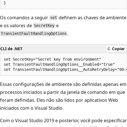
Os comandos a seguir
definem as chaves de ambiente
set
e os valores de
e
SecretKey
.
TransientFaultHandlingOptions
CLI de .NET
Copiar
set SecretKey="Secret key from environment"

set TransientFaultHandlingOptions__Enabled="true"

Essas configurações de ambiente são definidas apenas em
processos iniciados a partir da janela de comando em que
foram definidas. Eles não são lidos por aplicativos Web
iniciados com o Visual Studio.
Com o Visual Studio 2019 e posterior, você pode especificar