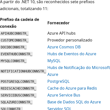
A partir do .NET 10, são reconhecidos sete prefixos
adicionais, totalizando 11:
Prefixo da cadeia de
Fornecedor
conexão
Azure API hubs
APIHUBCONNSTR_
Provedor personalizado
CUSTOMCONNSTR_
Azure Cosmos DB
DOCDBCONNSTR_
Hubs de Eventos do Azure
EVENTHUBCONNSTR_
MySQL
MYSQLCONNSTR_
Hubs de Notificação do Microsoft
NOTIFICATIONHUBCONNSTR_
Azure
PostgreSQL
POSTGRESQLCONNSTR_
Cache do Azure para Redis
REDISCACHECONNSTR_
Azure Service Bus
SERVICEBUSCONNSTR_
Base de Dados SQL do Azure
SQLAZURECONNSTR_
Servidor SQL
SQLCONNSTR_