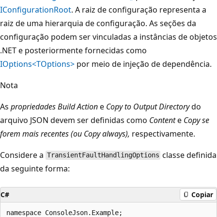
IConfigurationRoot
. A raiz de configuração representa a
raiz de uma hierarquia de configuração. As seções da
configuração podem ser vinculadas a instâncias de objetos
.NET e posteriormente fornecidas como
IOptions<TOptions>
por meio de injeção de dependência.
Nota
As
propriedades Build Action
e
Copy to Output Directory
do
arquivo JSON devem ser definidas como
Content
e
Copy se
forem mais recentes (ou Copy always),
respectivamente.
Considere a
classe definida
TransientFaultHandlingOptions
da seguinte forma:
C#
Copiar
namespace ConsoleJson.Example;
