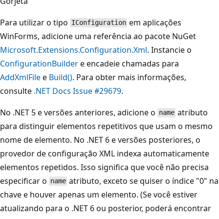
Gorjeta
Para utilizar o tipo
em aplicações
IConfiguration
WinForms, adicione uma referência ao pacote NuGet
Microsoft.Extensions.Configuration.Xml
. Instancie o
ConfigurationBuilder
e encadeie chamadas para
AddXmlFile
e
Build()
. Para obter mais informações,
consulte
.NET Docs Issue #29679
.
No .NET 5 e versões anteriores, adicione o
atributo
name
para distinguir elementos repetitivos que usam o mesmo
nome de elemento. No .NET 6 e versões posteriores, o
provedor de configuração XML indexa automaticamente
elementos repetidos. Isso significa que você não precisa
especificar o
atributo, exceto se quiser o índice "0" na
name
chave e houver apenas um elemento. (Se você estiver
atualizando para o .NET 6 ou posterior, poderá encontrar