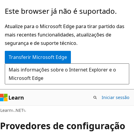
Saltar
Este browser já não é suportado.
para
o
Atualize para o Microsoft Edge para tirar partido das
conteúdo
mais recentes funcionalidades, atualizações de
principal
segurança e de suporte técnico.
Transferir Microsoft Edge
Mais informações sobre o Internet Explorer e o
Microsoft Edge
Learn
Iniciar sessão
Learn
.NET
Provedores de configuração