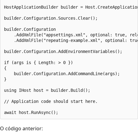
HostApplicationBuilder builder = Host.CreateApplication
builder.Configuration.Sources.Clear();

builder.Configuration

    .AddXmlFile("appsettings.xml", optional: true, relo
    .AddXmlFile("repeating-example.xml", optional: true
builder.Configuration.AddEnvironmentVariables();

if (args is { Length: > 0 })

{

    builder.Configuration.AddCommandLine(args);

}

using IHost host = builder.Build();

// Application code should start here.

O código anterior: