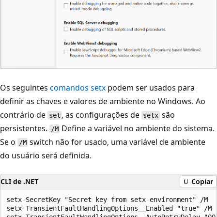
Os seguintes
comandos setx
podem ser usados para
definir as chaves e valores de ambiente no Windows. Ao
contrário de
, as configurações de
são
set
setx
persistentes.
Define a variável no ambiente do sistema.
/M
Se o
switch não for usado, uma variável de ambiente
/M
do usuário será definida.
CLI de .NET
Copiar
setx SecretKey "Secret key from setx environment" /M

setx TransientFaultHandlingOptions__Enabled "true" /M
