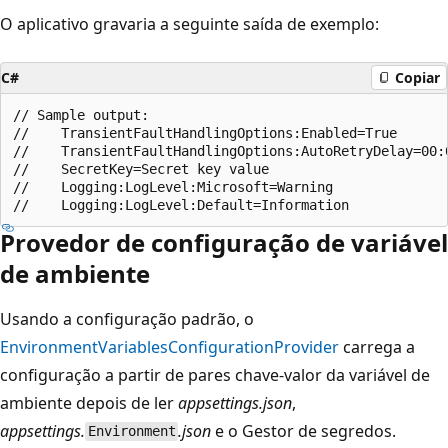
O aplicativo gravaria a seguinte saída de exemplo:
C#
Copiar
// Sample output:

//    TransientFaultHandlingOptions:Enabled=True

//    TransientFaultHandlingOptions:AutoRetryDelay=00:0
//    SecretKey=Secret key value

//    Logging:LogLevel:Microsoft=Warning

Provedor de configuração de variável
de ambiente
Usando a configuração padrão, o
EnvironmentVariablesConfigurationProvider
carrega a
configuração a partir de pares chave-valor da variável de
ambiente depois de ler
appsettings.json
,
appsettings.
.json
e o Gestor de segredos.
Environment