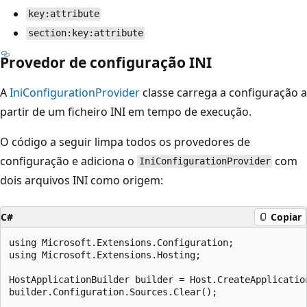
key:attribute
section:key:attribute
Provedor de configuração INI
A
IniConfigurationProvider
classe carrega a configuração a
partir de um ficheiro INI em tempo de execução.
O código a seguir limpa todos os provedores de
configuração e adiciona o
com
IniConfigurationProvider
dois arquivos INI como origem:
C#
Copiar
using Microsoft.Extensions.Configuration;

using Microsoft.Extensions.Hosting;

HostApplicationBuilder builder = Host.CreateApplication
builder.Configuration.Sources.Clear();
