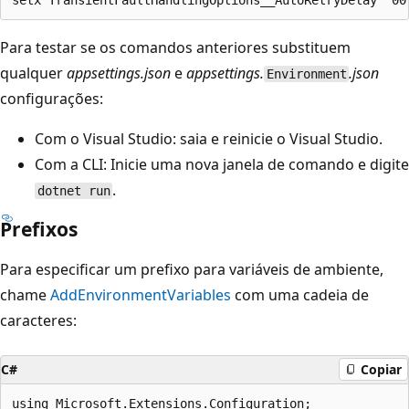
Para testar se os comandos anteriores substituem
qualquer
appsettings.json
e
appsettings.
.json
Environment
configurações:
Com o Visual Studio: saia e reinicie o Visual Studio.
Com a CLI: Inicie uma nova janela de comando e digite
.
dotnet run
Prefixos
Para especificar um prefixo para variáveis de ambiente,
chame
AddEnvironmentVariables
com uma cadeia de
caracteres:
C#
Copiar
using Microsoft.Extensions.Configuration;
