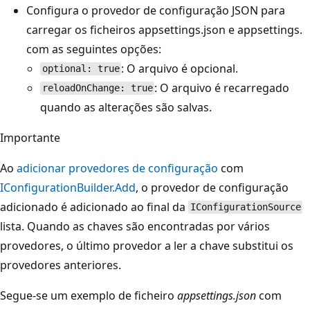
Configura o provedor de configuração JSON para
carregar os ficheiros appsettings.json e appsettings.
com as seguintes opções:
: O arquivo é opcional.
optional: true
: O arquivo é recarregado
reloadOnChange: true
quando as alterações são salvas.
Importante
Ao
adicionar provedores de configuração
com
IConfigurationBuilder.Add
, o provedor de configuração
adicionado é adicionado ao final da
IConfigurationSource
lista. Quando as chaves são encontradas por vários
provedores, o último provedor a ler a chave substitui os
provedores anteriores.
Segue-se um exemplo de ficheiro
appsettings.json
com