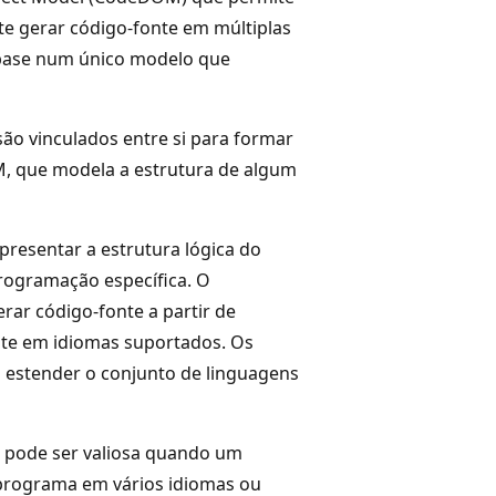
 gerar código-fonte em múltiplas
base num único modelo que
ão vinculados entre si para formar
, que modela a estrutura de algum
resentar a estrutura lógica do
ogramação específica. O
rar código-fonte a partir de
nte em idiomas suportados. Os
estender o conjunto de linguagens
 pode ser valiosa quando um
programa em vários idiomas ou