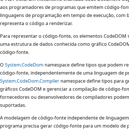
aos programadores de programas que emitem código-fonte
linguagens de programação em tempo de execução, com 
representa o código a renderizar.
Para representar o código-fonte, os elementos CodeDOM s
uma estrutura de dados conhecida como gráfico CodeDOM
código-fonte.
O
System.CodeDom
namespace define tipos que podem rep
código-fonte, independentemente de uma linguagem de pr
System.CodeDom.Compiler
namespace define tipos para ge
gráficos CodeDOM e gerenciar a compilação de código-fo
fornecedores ou desenvolvedores de compiladores podem 
suportadas.
A modelagem de código-fonte independente de linguagem
programa precisa gerar código-fonte para um modelo de 