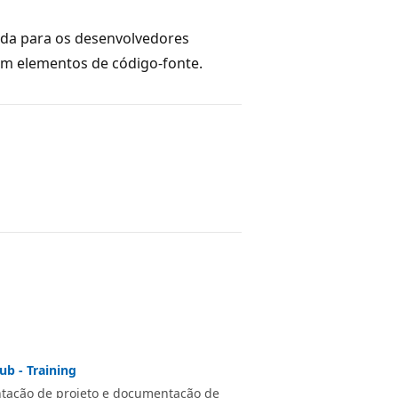
da para os desenvolvedores
 elementos de código-fonte.
b - Training
ntação de projeto e documentação de