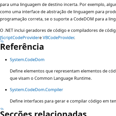
para uma linguagem de destino incerta. Por exemplo, al
como uma interface de abstração de linguagem para produ
programação correta, se o suporte a CodeDOM para a lingu
O .NET inclui geradores de código e compiladores de códi
JScriptCodeProvider
e
VBCodeProvider
.
Referência
System.CodeDom
Define elementos que representam elementos de có
que visam o Common Language Runtime.
System.CodeDom.Compiler
Define interfaces para gerar e compilar código em t
Secções relacionadas