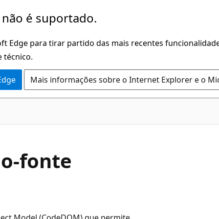
 não é suportado.
ft Edge para tirar partido das mais recentes funcionalidade
 técnico.
 Edge
Mais informações sobre o Internet Explorer e o Mi
go-fonte
ect Model (CodeDOM) que permite