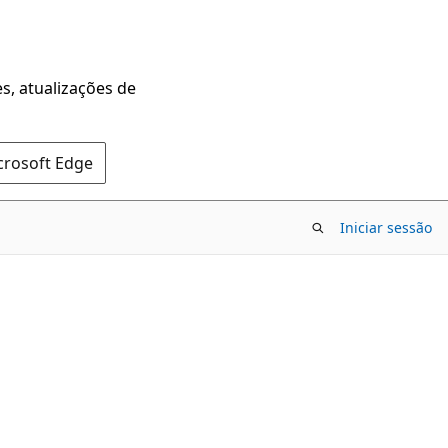
s, atualizações de
crosoft Edge
Iniciar sessão