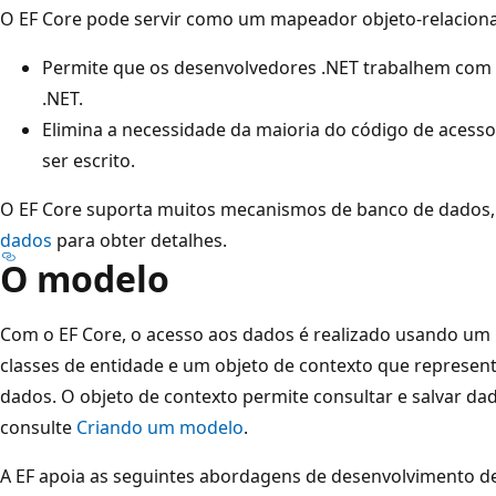
O EF Core pode servir como um mapeador objeto-relaciona
Permite que os desenvolvedores .NET trabalhem com
.NET.
Elimina a necessidade da maioria do código de acess
ser escrito.
O EF Core suporta muitos mecanismos de banco de dados,
dados
para obter detalhes.
O modelo
Com o EF Core, o acesso aos dados é realizado usando u
classes de entidade e um objeto de contexto que represe
dados. O objeto de contexto permite consultar e salvar da
consulte
Criando um modelo
.
A EF apoia as seguintes abordagens de desenvolvimento d