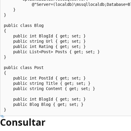
            @"Server=(localdb)\mssqllocaldb;Database=B
    }

}

public class Blog

{

    public int BlogId { get; set; }

    public string Url { get; set; }

    public int Rating { get; set; }

    public List<Post> Posts { get; set; }

}

public class Post

{

    public int PostId { get; set; }

    public string Title { get; set; }

    public string Content { get; set; }

    public int BlogId { get; set; }

    public Blog Blog { get; set; }

Consultar