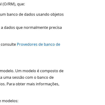
l (O/RM), que:
 um banco de dados usando objetos
o a dados que normalmente precisa
 consulte
Provedores de banco de
m modelo. Um modelo é composto de
nta uma sessão com o banco de
dos. Para obter mais informações,
e modelos: