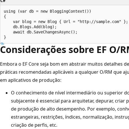
C#
using (var db = new BloggingContext())

{

    var blog = new Blog { Url = "http://sample.com" };

    db.Blogs.Add(blog);

    await db.SaveChangesAsync();

Considerações sobre EF O/
Embora o EF Core seja bom em abstrair muitos detalhes 
práticas recomendadas aplicáveis a qualquer O/RM que aj
em aplicativos de produção:
O conhecimento de nível intermediário ou superior d
subjacente é essencial para arquitetar, depurar, criar 
de produção de alto desempenho. Por exemplo, conhe
estrangeiras, restrições, índices, normalização, instr
criação de perfis, etc.