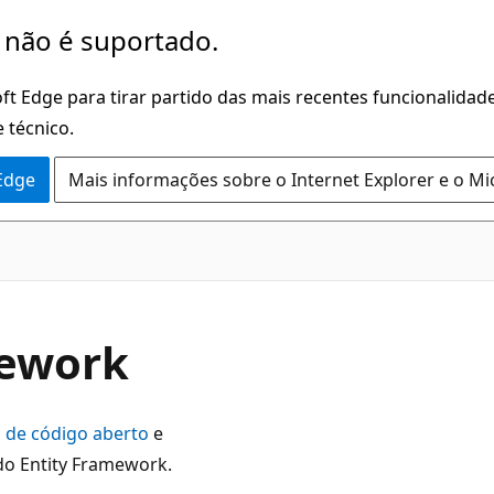
 não é suportado.
ft Edge para tirar partido das mais recentes funcionalidade
 técnico.
 Edge
Mais informações sobre o Internet Explorer e o Mi
mework
,
de código aberto
e
do Entity Framework.