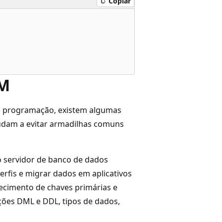
Copiar
RM
de programação, existem algumas
udam a evitar armadilhas comuns
o servidor de banco de dados
perfis e migrar dados em aplicativos
cimento de chaves primárias e
uções DML e DDL, tipos de dados,