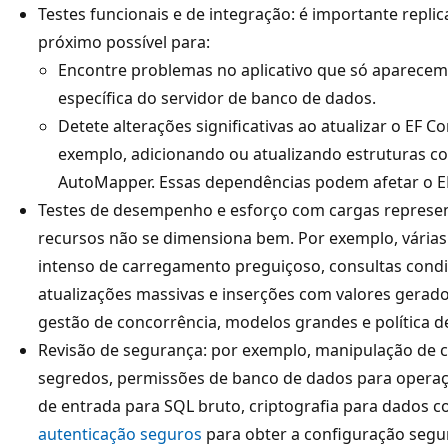
Testes funcionais e de integração: é importante repl
próximo possível para:
Encontre problemas no aplicativo que só aparecem
específica do servidor de banco de dados.
Detete alterações significativas ao atualizar o EF 
exemplo, adicionando ou atualizando estruturas c
AutoMapper. Essas dependências podem afetar o E
Testes de desempenho e esforço com cargas represen
recursos não se dimensiona bem. Por exemplo, várias c
intenso de carregamento preguiçoso, consultas condi
atualizações massivas e inserções com valores gerado
gestão de concorrência, modelos grandes e política 
Revisão de segurança: por exemplo, manipulação de c
segredos, permissões de banco de dados para operaç
de entrada para SQL bruto, criptografia para dados c
autenticação seguros
para obter a configuração segur