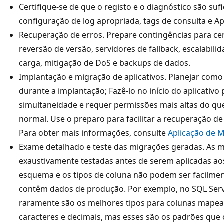
Certifique-se de que o registo e o diagnóstico são sufi
configuração de log apropriada, tags de consulta e App
Recuperação de erros. Prepare contingências para ce
reversão de versão, servidores de fallback, escalabil
carga, mitigação de DoS e backups de dados.
Implantação e migração de aplicativos. Planejar como
durante a implantação; Fazê-lo no início do aplicativ
simultaneidade e requer permissões mais altas do qu
normal. Use o preparo para facilitar a recuperação de
Para obter mais informações, consulte
Aplicação de 
Exame detalhado e teste das migrações geradas. As 
exaustivamente testadas antes de serem aplicadas a
esquema e os tipos de coluna não podem ser facilmen
contêm dados de produção. Por exemplo, no SQL Serv
raramente são os melhores tipos para colunas mapea
caracteres e decimais, mas esses são os padrões que