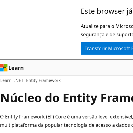
Saltar
Este browser já
para
o
Atualize para o Microso
conteúdo
segurança e de suporte
principal
Transferir Microsoft
Learn
Learn
.NET
Entity Framework
Núcleo do Entity Fra
O Entity Framework (EF) Core é uma versão leve, extensível
multiplataforma da popular tecnologia de acesso a dados 