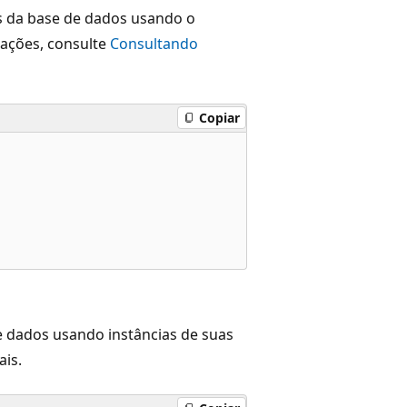
as da base de dados usando o
ações, consulte
Consultando
Copiar
e dados usando instâncias de suas
is.