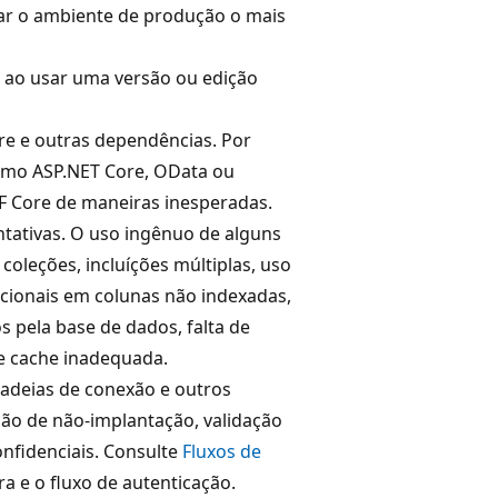
icar o ambiente de produção o mais
 ao usar uma versão ou edição
Core e outras dependências. Por
omo ASP.NET Core, OData ou
F Core de maneiras inesperadas.
tativas. O uso ingênuo de alguns
oleções, incluíções múltiplas, uso
cionais em colunas não indexadas,
s pela base de dados, falta de
de cache inadequada.
adeias de conexão e outros
ão de não-implantação, validação
onfidenciais. Consulte
Fluxos de
a e o fluxo de autenticação.