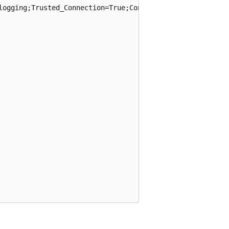
logging;Trusted_Connection=True;ConnectRetryCount=0");
