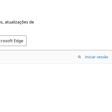
s, atualizações de
crosoft Edge
Iniciar sessão