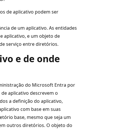
tos de aplicativo podem ser
ncia de um aplicativo. As entidades
 aplicativo, e um objeto de
de serviço entre diretórios.
ivo e de onde
inistração do Microsoft Entra por
 de aplicativo descrevem o
os a definição do aplicativo,
aplicativo com base em suas
iretório base, mesmo que seja um
 em outros diretórios. O objeto do