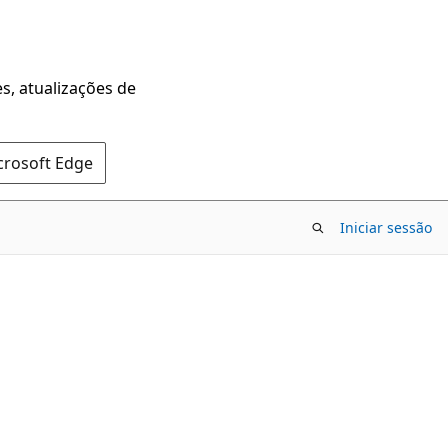
s, atualizações de
crosoft Edge
Iniciar sessão