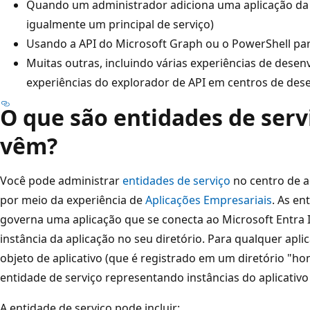
Quando um administrador adiciona uma aplicação da g
igualmente um principal de serviço)
Usando a API do Microsoft Graph ou o PowerShell para
Muitas outras, incluindo várias experiências de dese
experiências do explorador de API em centros de des
O que são entidades de serv
vêm?
Você pode administrar
entidades de serviço
no centro de a
por meio da experiência de
Aplicações Empresariais
. As en
governa uma aplicação que se conecta ao Microsoft Entra 
instância da aplicação no seu diretório. Para qualquer apl
objeto de aplicativo (que é registrado em um diretório "h
entidade de serviço representando instâncias do aplicativ
A entidade de serviço pode incluir: