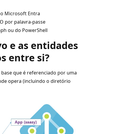
ão Microsoft Entra
O por palavra-passe
aph ou do PowerShell
vo e as entidades
s entre si?
o base que é referenciado por uma
de opera (incluindo o diretório