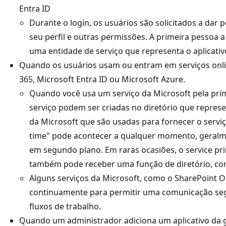
Entra ID
Durante o login, os usuários são solicitados a dar 
seu perfil e outras permissões. A primeira pessoa
uma entidade de serviço que representa o aplicativo
Quando os usuários usam ou entram em serviços onli
365, Microsoft Entra ID ou Microsoft Azure.
Quando você usa um serviço da Microsoft pela pri
serviço podem ser criadas no diretório que represe
da Microsoft que são usadas para fornecer o serviç
time" pode acontecer a qualquer momento, geral
em segundo plano. Em raras ocasiões, o service pri
também pode receber uma função de diretório, co
Alguns serviços da Microsoft, como o SharePoint On
continuamente para permitir uma comunicação seg
fluxos de trabalho.
Quando um administrador adiciona um aplicativo da ga