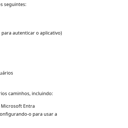
os seguintes:
para autenticar o aplicativo)
uários
ios caminhos, incluindo:
 Microsoft Entra
configurando-o para usar a