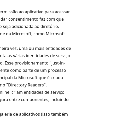
permissão ao aplicativo para acessar
 a dar consentimento faz com que
 seja adicionada ao diretório.
ne da Microsoft, como Microsoft
meira vez, uma ou mais entidades de
nta as várias identidades de serviço
o. Esse provisionamento "just-in-
mente como parte de um processo
ncipal da Microsoft que é criado
mo "Directory Readers".
line, criam entidades de serviço
ura entre componentes, incluindo
leria de aplicativos (isso também