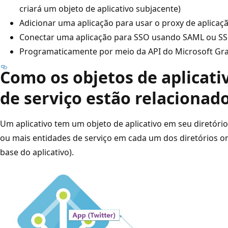
criará um objeto de aplicativo subjacente)
Adicionar uma aplicação para usar o proxy de aplicaç
Conectar uma aplicação para SSO usando SAML ou SS
Programaticamente por meio da API do Microsoft Gr
Como os objetos de aplicati
de serviço estão relacionado
Um aplicativo tem um objeto de aplicativo em seu diretóri
ou mais entidades de serviço em cada um dos diretórios on
base do aplicativo).