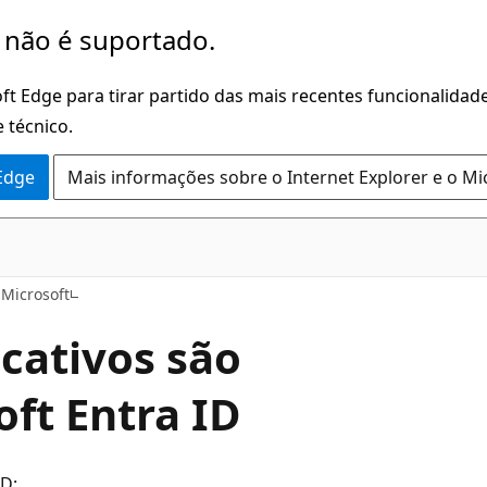
 não é suportado.
ft Edge para tirar partido das mais recentes funcionalidade
 técnico.
 Edge
Mais informações sobre o Internet Explorer e o Mi
 Microsoft
cativos são
ft Entra ID
ID: