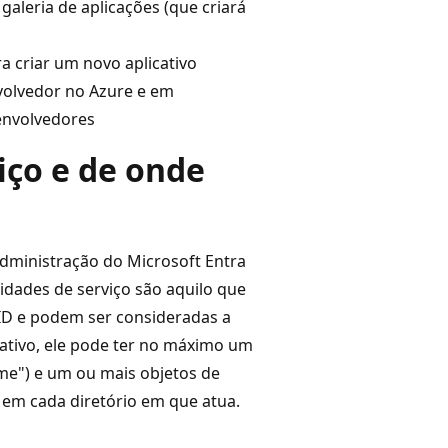
aleria de aplicações (que criará
 criar um novo aplicativo
nvolvedor no Azure e em
envolvedores
iço e de onde
dministração do Microsoft Entra
tidades de serviço são aquilo que
ID e podem ser consideradas a
icativo, ele pode ter no máximo um
ome") e um ou mais objetos de
o em cada diretório em que atua.