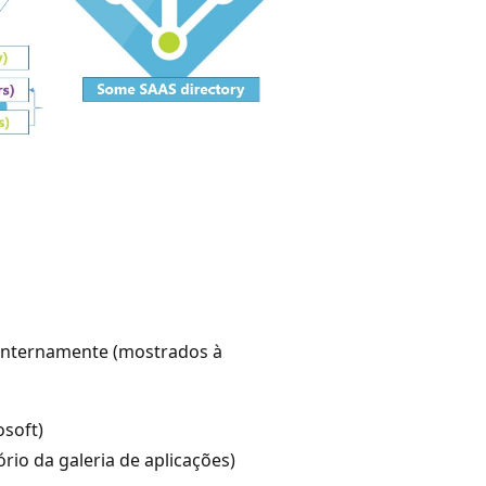
 internamente (mostrados à
osoft)
rio da galeria de aplicações)