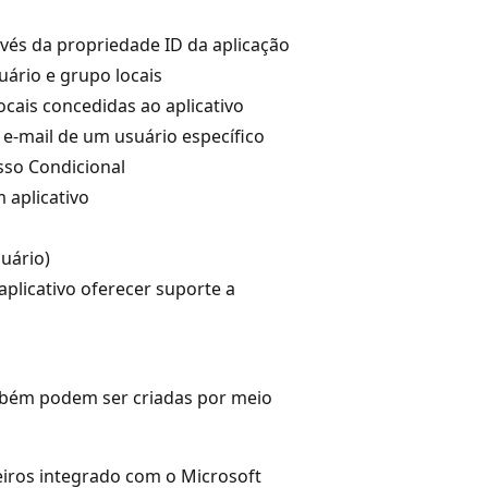
avés da propriedade ID da aplicação
uário e grupo locais
cais concedidas ao aplicativo
 e-mail de um usuário específico
esso Condicional
 aplicativo
uário)
 aplicativo oferecer suporte a
ambém podem ser criadas por meio
iros integrado com o Microsoft