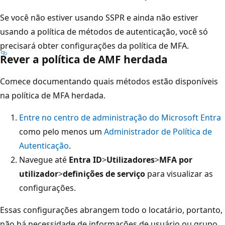
Se você não estiver usando SSPR e ainda não estiver
usando a política de métodos de autenticação, você só
precisará obter configurações da política de MFA.
Rever a política de AMF herdada
Comece documentando quais métodos estão disponíveis
na política de MFA herdada.
Entre no centro de administração do Microsoft Entra
como pelo menos um
Administrador de Política de
Autenticação
.
Navegue até
Entra ID
>
Utilizadores
>
MFA por
utilizador
>
definições de serviço
para visualizar as
configurações.
Essas configurações abrangem todo o locatário, portanto,
não há necessidade de informações de usuário ou grupo.