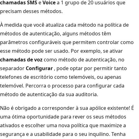
chamadas SMS
e
Voice
a 1 grupo de 20 usuários que
precisam desses métodos.
À medida que você atualiza cada método na política de
métodos de autenticação, alguns métodos têm
parâmetros configuráveis que permitem controlar como
esse método pode ser usado. Por exemplo, se ativar
chamadas de voz
como método de autenticação, no
separador
Configurar
, pode optar por permitir tanto
telefones de escritório como telemóveis, ou apenas
telemóvel. Percorra o processo para configurar cada
método de autenticação da sua auditoria.
Não é obrigado a corresponder à sua apólice existente! É
uma ótima oportunidade para rever os seus métodos
ativados e escolher uma nova política que maximize a
segurança e a usabilidade para o seu inquilino. Tenha