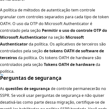
A política de métodos de autenticação tem controle
granular com controles separados para cada tipo de token
OATH. O uso da OTP do Microsoft Authenticator é
controlado pela seção
Permitir o uso do controle OTP do
Microsoft Authenticator
na seção
Microsoft
Authenticator
da política. Os aplicativos de terceiros são
controlados pela seção
de tokens OATH de software de
terceiros
da política. Os tokens OATH de hardware são
controlados pela seção
Tokens OATH de hardware
da
política.
Perguntas de segurança
As
questões de segurança
de controle permanecerão no
SSPR. Se você usar perguntas de segurança e não quiser
desativá-las como parte dessa migração, certifique-se de
mantê-las habilitadas na política SSPR herdada. Você
pode