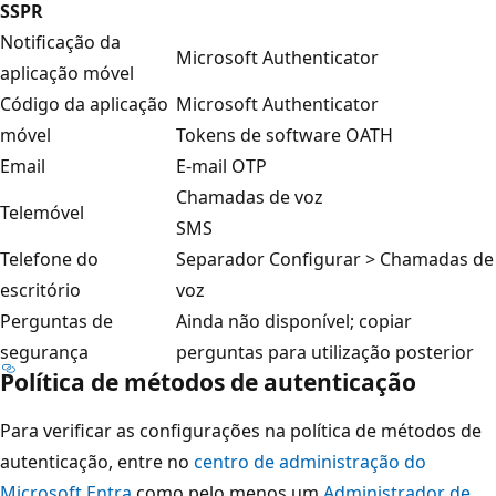
SSPR
Notificação da
Microsoft Authenticator
aplicação móvel
Código da aplicação
Microsoft Authenticator
móvel
Tokens de software OATH
Email
E-mail OTP
Chamadas de voz
Telemóvel
SMS
Telefone do
Separador Configurar > Chamadas de
escritório
voz
Perguntas de
Ainda não disponível; copiar
segurança
perguntas para utilização posterior
Política de métodos de autenticação
Para verificar as configurações na política de métodos de
autenticação, entre no
centro de administração do
Microsoft Entra
como pelo menos um
Administrador de