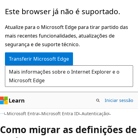
Saltar
Este browser já não é suportado.
para
o
Atualize para o Microsoft Edge para tirar partido das
conteúdo
mais recentes funcionalidades, atualizações de
principal
segurança e de suporte técnico.
Transferir Microsoft Edge
Mais informações sobre o Internet Explorer e o
Microsoft Edge
Learn
Iniciar sessão
Microsoft Entra
Microsoft Entra ID
Autenticação
Como migrar as definições de