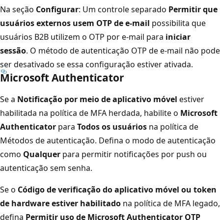
Na seção
Configurar
: Um controle separado
Permitir que
usuários externos usem OTP de e-mail
possibilita que
usuários B2B utilizem o OTP por e-mail para
iniciar
sessão
. O método de autenticação OTP de e-mail não pode
ser desativado se essa configuração estiver ativada.
Microsoft Authenticator
Se a
Notificação por meio de aplicativo móvel
estiver
habilitada na política de MFA herdada, habilite o
Microsoft
Authenticator
para
Todos os usuários
na política de
Métodos de autenticação. Defina o modo de autenticação
como
Qualquer
para permitir notificações por push ou
autenticação sem senha.
Se o
Código de verificação do aplicativo móvel ou token
de hardware estiver habilitado
na política de MFA legado,
defina
Permitir uso de Microsoft Authenticator OTP