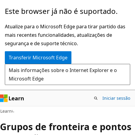
Saltar
Este browser já não é suportado.
para
o
Atualize para o Microsoft Edge para tirar partido das
conteúdo
mais recentes funcionalidades, atualizações de
principal
segurança e de suporte técnico.
Transferir Microsoft Edge
Mais informações sobre o Internet Explorer e o
Microsoft Edge
Learn
Iniciar sessão
Learn
Grupos de fronteira e pontos