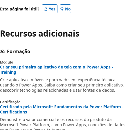
desativado
Esta página foi útil?
Yes
No
Recursos adicionais
Formação
Módulo
Criar seu primeiro aplicativo de tela com o Power Apps -
Training
Crie aplicativos móveis e para web sem experiência técnica
usando o Power Apps. Saiba como criar seu primeiro aplicativo,
descobrir tecnologias relacionadas e usar fontes de dados.
Certificação
Certificado pela Microsoft: Fundamentos da Power Platform -
Certifications
Demonstre o valor comercial e os recursos do produto da
Microsoft Power Platform, como Power Apps, conexões de dados
com Dataverse e Power Automate.