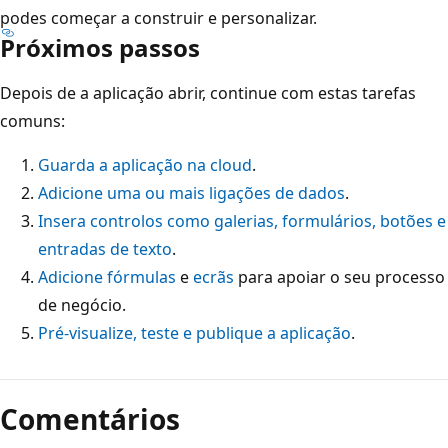
podes começar a construir e personalizar.
Próximos passos
Depois de a aplicação abrir, continue com estas tarefas
comuns:
Guarda a aplicação na cloud
.
Adicione uma ou mais ligações de dados
.
Insera controlos como galerias, formulários, botões e
entradas de texto
.
Adicione fórmulas
e
ecrãs
para apoiar o seu processo
de negócio.
Pré-visualize, teste e publique a aplicação
.
Modo
de
Comentários
leitura