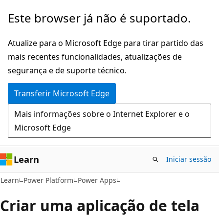
Saltar
Este browser já não é suportado.
para
o
Atualize para o Microsoft Edge para tirar partido das
conteúdo
mais recentes funcionalidades, atualizações de
principal
segurança e de suporte técnico.
Transferir Microsoft Edge
Mais informações sobre o Internet Explorer e o
Microsoft Edge
Learn
Iniciar sessão
Learn
Power Platform
Power Apps
Criar uma aplicação de tela