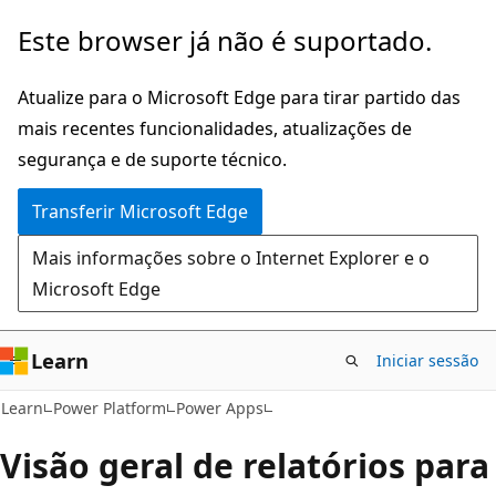
Saltar
Este browser já não é suportado.
para
o
Atualize para o Microsoft Edge para tirar partido das
conteúdo
mais recentes funcionalidades, atualizações de
principal
segurança e de suporte técnico.
Transferir Microsoft Edge
Mais informações sobre o Internet Explorer e o
Microsoft Edge
Learn
Iniciar sessão
Learn
Power Platform
Power Apps
Visão geral de relatórios para