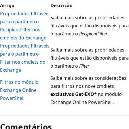
Artigo
Descrição
Propriedades filtráveis
Saiba mais sobre as propriedades
para o parâmetro
filtráveis que estão disponíveis para
RecipientFilter nos
o parâmetro
RecipientFilter
.
cmdlets do Exchange
Propriedades filtráveis
Saiba mais sobre as propriedades
para o parâmetro
filtráveis que estão disponíveis para
Filter nos cmdlets do
o parâmetro
Filter
.
Exchange
Saiba mais sobre as considerações
Filtros no módulo
para filtros nos nove cmdlets
Exchange Online
exclusivos Get-EXO*
no módulo
PowerShell
Exchange Online PowerShell.
Comentários