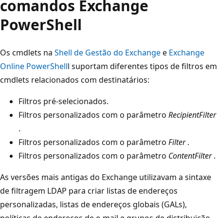
comandos Exchange
PowerShell
Os cmdlets na
Shell de Gestão do Exchange
e
Exchange
Online PowerShell
l suportam diferentes tipos de filtros em
cmdlets relacionados com destinatários:
Filtros pré-selecionados.
Filtros personalizados com o parâmetro
RecipientFilter
.
Filtros personalizados com o parâmetro
Filter
.
Filtros personalizados com o parâmetro
ContentFilter
.
As versões mais antigas do Exchange utilizavam a sintaxe
de filtragem LDAP para criar listas de endereços
personalizadas, listas de endereços globais (GALs),
políticas de endereços de e-mail e grupos de distribuição.