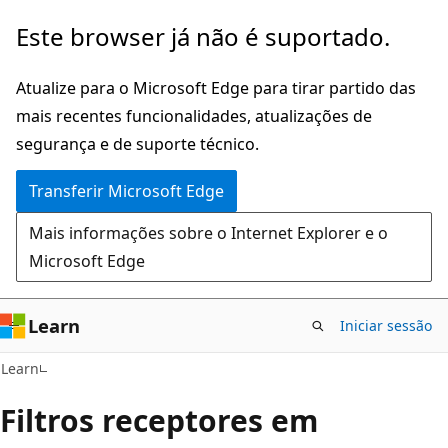
Saltar
Este browser já não é suportado.
para
o
Atualize para o Microsoft Edge para tirar partido das
conteúdo
mais recentes funcionalidades, atualizações de
principal
segurança e de suporte técnico.
Transferir Microsoft Edge
Mais informações sobre o Internet Explorer e o
Microsoft Edge
Learn
Iniciar sessão
Learn
Filtros receptores em