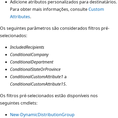
Adicione atributos personalizados para destinatários.
Para obter mais informações, consulte
Custom
Attributes
.
Os seguintes parâmetros são considerados filtros pré-
selecionados:
IncludedRecipients
ConditionalCompany
ConditionalDepartment
ConditionalStateOrProvince
ConditionalCustomAttribute1
a
ConditionalCustomAttribute15
.
Os filtros pré-selecionados estão disponíveis nos
seguintes cmdlets:
New-DynamicDistributionGroup