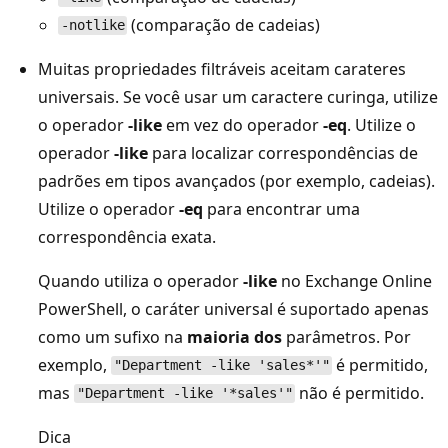
(comparação de cadeias)
-notlike
Muitas propriedades filtráveis aceitam carateres
universais. Se você usar um caractere curinga, utilize
o operador
-like
em vez do operador
-eq
. Utilize o
operador
-like
para localizar correspondências de
padrões em tipos avançados (por exemplo, cadeias).
Utilize o operador
-eq
para encontrar uma
correspondência exata.
Quando utiliza o operador
-like
no Exchange Online
PowerShell, o caráter universal é suportado apenas
como um sufixo na
maioria dos
parâmetros. Por
exemplo,
é permitido,
"Department -like 'sales*'"
mas
não é permitido.
"Department -like '*sales'"
Dica