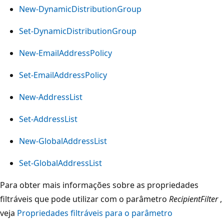
New-DynamicDistributionGroup
Set-DynamicDistributionGroup
New-EmailAddressPolicy
Set-EmailAddressPolicy
New-AddressList
Set-AddressList
New-GlobalAddressList
Set-GlobalAddressList
Para obter mais informações sobre as propriedades
filtráveis que pode utilizar com o parâmetro
RecipientFilter
,
veja
Propriedades filtráveis para o parâmetro