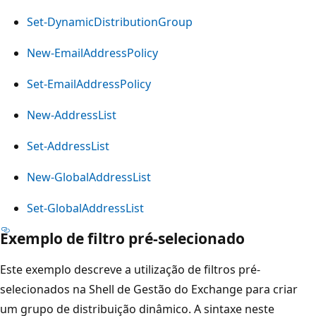
Set-DynamicDistributionGroup
New-EmailAddressPolicy
Set-EmailAddressPolicy
New-AddressList
Set-AddressList
New-GlobalAddressList
Set-GlobalAddressList
Exemplo de filtro pré-selecionado
Este exemplo descreve a utilização de filtros pré-
selecionados na Shell de Gestão do Exchange para criar
um grupo de distribuição dinâmico. A sintaxe neste