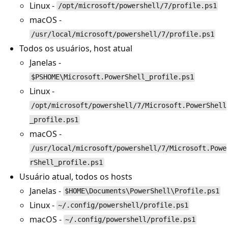
Linux -
/opt/microsoft/powershell/7/profile.ps1
macOS -
/usr/local/microsoft/powershell/7/profile.ps1
Todos os usuários, host atual
Janelas -
$PSHOME\Microsoft.PowerShell_profile.ps1
Linux -
/opt/microsoft/powershell/7/Microsoft.PowerShell
_profile.ps1
macOS -
/usr/local/microsoft/powershell/7/Microsoft.Powe
rShell_profile.ps1
Usuário atual, todos os hosts
Janelas -
$HOME\Documents\PowerShell\Profile.ps1
Linux -
~/.config/powershell/profile.ps1
macOS -
~/.config/powershell/profile.ps1