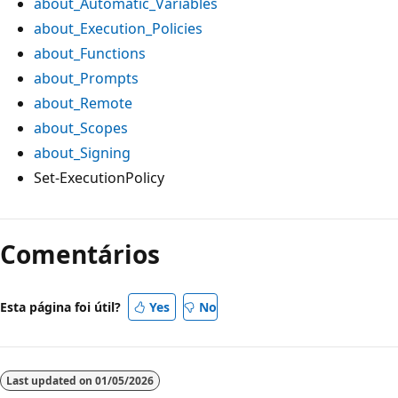
about_Automatic_Variables
about_Execution_Policies
about_Functions
about_Prompts
about_Remote
about_Scopes
about_Signing
Set-ExecutionPolicy
Comentários
Esta página foi útil?
Yes
No
Last updated on
01/05/2026