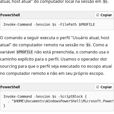
atual, host atual" do computador local na sessão em
.
$s
PowerShell
Copiar
O comando a seguir executa o perfil "Usuário atual, host
atual" do computador remoto na sessão no
. Como a
$s
variável
não está preenchida, o comando usa o
$PROFILE
caminho explícito para o perfil. Usamos o operador dot
sourcing para que o perfil seja executado no escopo atual
no computador remoto e não em seu próprio escopo.
PowerShell
Copiar
Invoke-Command -Session $s -ScriptBlock {

  . "$HOME\Documents\WindowsPowerShell\Microsoft.PowerS