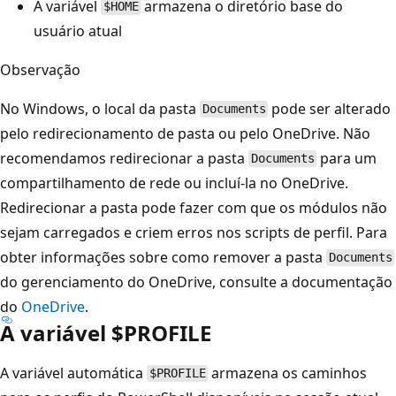
A variável
armazena o diretório base do
$HOME
usuário atual
Observação
No Windows, o local da pasta
pode ser alterado
Documents
pelo redirecionamento de pasta ou pelo OneDrive. Não
recomendamos redirecionar a pasta
para um
Documents
compartilhamento de rede ou incluí-la no OneDrive.
Redirecionar a pasta pode fazer com que os módulos não
sejam carregados e criem erros nos scripts de perfil. Para
obter informações sobre como remover a pasta
Documents
do gerenciamento do OneDrive, consulte a documentação
do
OneDrive
.
A variável $PROFILE
A variável automática
armazena os caminhos
$PROFILE