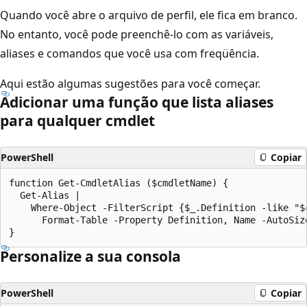
Quando você abre o arquivo de perfil, ele fica em branco.
No entanto, você pode preenchê-lo com as variáveis,
aliases e comandos que você usa com freqüência.
Aqui estão algumas sugestões para você começar.
Adicionar uma função que lista aliases
para qualquer cmdlet
PowerShell
Copiar
function Get-CmdletAlias ($cmdletName) {

  Get-Alias |

    Where-Object -FilterScript {$_.Definition -like "$c
      Format-Table -Property Definition, Name -AutoSize
Personalize a sua consola
PowerShell
Copiar