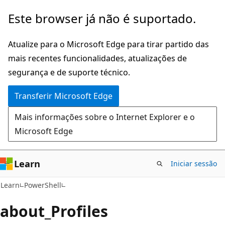
Saltar
Este browser já não é suportado.
para
o
Atualize para o Microsoft Edge para tirar partido das
conteúdo
mais recentes funcionalidades, atualizações de
principal
segurança e de suporte técnico.
Transferir Microsoft Edge
Mais informações sobre o Internet Explorer e o
Microsoft Edge
Learn
Iniciar sessão
Learn
PowerShell
about_Profiles