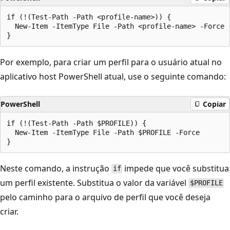
if (!(Test-Path -Path <profile-name>)) {

  New-Item -ItemType File -Path <profile-name> -Force

Por exemplo, para criar um perfil para o usuário atual no
aplicativo host PowerShell atual, use o seguinte comando:
PowerShell
Copiar
if (!(Test-Path -Path $PROFILE)) {

  New-Item -ItemType File -Path $PROFILE -Force

Neste comando, a instrução
impede que você substitua
if
um perfil existente. Substitua o valor da variável
$PROFILE
pelo caminho para o arquivo de perfil que você deseja
criar.