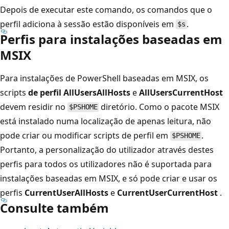
Depois de executar este comando, os comandos que o
perfil adiciona à sessão estão disponíveis em
.
$s
Perfis para instalações baseadas em
MSIX
Para instalações de PowerShell baseadas em MSIX, os
scripts
de perfil AllUsersAllHosts
e
AllUsersCurrentHost
devem residir no
diretório. Como o pacote MSIX
$PSHOME
está instalado numa localização de apenas leitura, não
pode criar ou modificar scripts de perfil em
.
$PSHOME
Portanto, a personalização do utilizador através destes
perfis para todos os utilizadores não é suportada para
instalações baseadas em MSIX, e só pode criar e usar os
perfis
CurrentUserAllHosts
e
CurrentUserCurrentHost
.
Consulte também