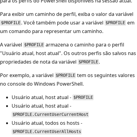
para os perfis do PowerShell disponíveis na sessão atual.
Para exibir um caminho de perfil, exiba o valor da variável
. Você também pode usar a variável
em
$PROFILE
$PROFILE
um comando para representar um caminho.
A variável
armazena o caminho para o perfil
$PROFILE
"Usuário atual, host atual". Os outros perfis são salvos nas
propriedades de nota da variável
.
$PROFILE
Por exemplo, a variável
tem os seguintes valores
$PROFILE
no console do Windows PowerShell.
Usuário atual, host atual -
$PROFILE
Usuário atual, host atual -
$PROFILE.CurrentUserCurrentHost
Usuário atual, todos os hosts -
$PROFILE.CurrentUserAllHosts