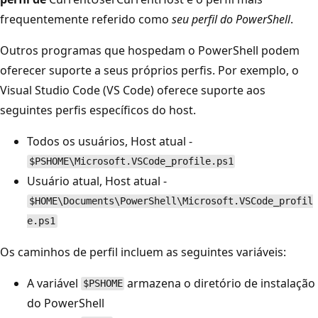
frequentemente referido como
seu perfil do PowerShell
.
Outros programas que hospedam o PowerShell podem
oferecer suporte a seus próprios perfis. Por exemplo, o
Visual Studio Code (VS Code) oferece suporte aos
seguintes perfis específicos do host.
Todos os usuários, Host atual -
$PSHOME\Microsoft.VSCode_profile.ps1
Usuário atual, Host atual -
$HOME\Documents\PowerShell\Microsoft.VSCode_profil
e.ps1
Os caminhos de perfil incluem as seguintes variáveis:
A variável
armazena o diretório de instalação
$PSHOME
do PowerShell