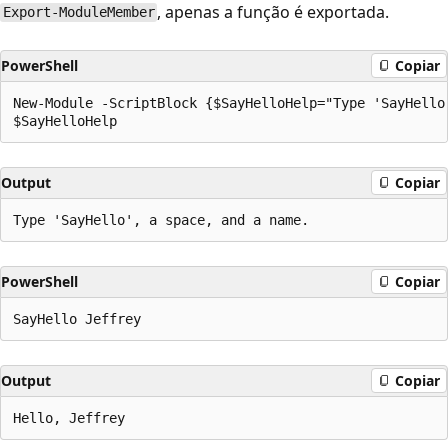
, apenas a função é exportada.
Export-ModuleMember
PowerShell
Copiar
New-Module -ScriptBlock {$SayHelloHelp="Type 'SayHello
Output
Copiar
PowerShell
Copiar
Output
Copiar