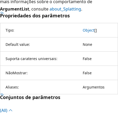
mais informações sobre o comportamento de
ArgumentList
, consulte
about_Splatting
.
Propriedades dos parâmetros
Tipo:
Object
[
]
Default value:
None
Suporta carateres universais:
False
NãoMostrar:
False
Aliases:
Argumentos
Conjuntos de parâmetros
(All)