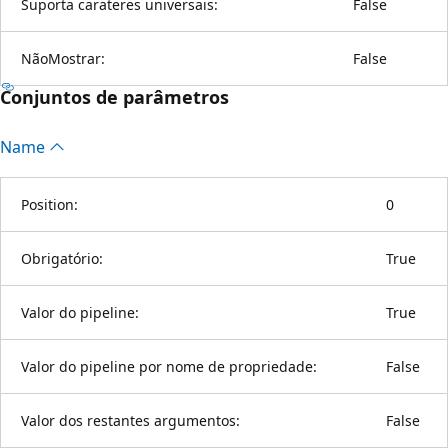
Suporta carateres universais:
False
NãoMostrar:
False
Conjuntos de parâmetros
Name
Position:
0
Obrigatório:
True
Valor do pipeline:
True
Valor do pipeline por nome de propriedade:
False
Valor dos restantes argumentos:
False