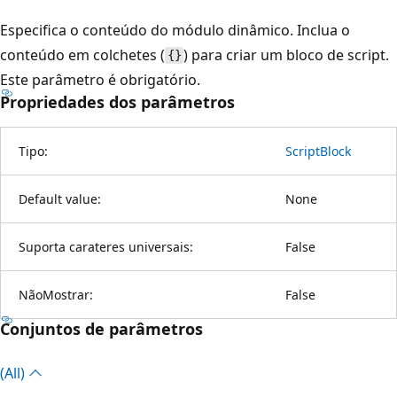
Especifica o conteúdo do módulo dinâmico. Inclua o
conteúdo em colchetes (
) para criar um bloco de script.
{}
Este parâmetro é obrigatório.
Propriedades dos parâmetros
Tipo:
ScriptBlock
Default value:
None
Suporta carateres universais:
False
NãoMostrar:
False
Conjuntos de parâmetros
(All)