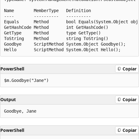
Name        MemberType   Definition

----        ----------   ----------

Equals      Method       bool Equals(System.Object obj)
GetHashCode Method       int GetHashCode()

GetType     Method       type GetType()

ToString    Method       string ToString()

Goodbye     ScriptMethod System.Object Goodbye();

PowerShell
Copiar
Output
Copiar
PowerShell
Copiar