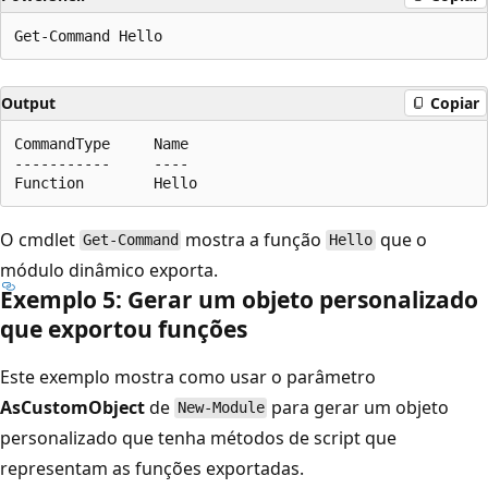
Output
Copiar
CommandType     Name                                  
-----------     ----                                  
O cmdlet
mostra a função
que o
Get-Command
Hello
módulo dinâmico exporta.
Exemplo 5: Gerar um objeto personalizado
que exportou funções
Este exemplo mostra como usar o parâmetro
AsCustomObject
de
para gerar um objeto
New-Module
personalizado que tenha métodos de script que
representam as funções exportadas.