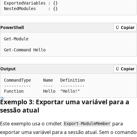
ExportedVariables : {}

PowerShell
Copiar
Get-Module

Output
Copiar
CommandType     Name   Definition

-----------     ----   ----------

Exemplo 3: Exportar uma variável para a
sessão atual
Este exemplo usa o cmdlet
para
Export-ModuleMember
exportar uma variável para a sessão atual. Sem o comando