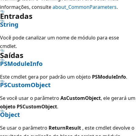
informações, consulte
about_CommonParameters
.
Entradas
String
Você pode canalizar um nome de módulo para esse
cmdlet.
Saídas
PSModuleInfo
Este cmdlet gera por padrão um objeto
PSModuleInfo
.
PSCustomObject
Se você usar o parâmetro
AsCustomObject
, ele gerará um
objeto PSCustomObject
.
Object
Se usar o parâmetro
ReturnResult
, este cmdlet devolve o