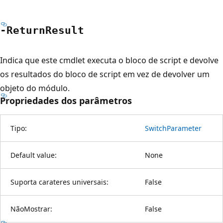
-Return
Result
Indica que este cmdlet executa o bloco de script e devolve
os resultados do bloco de script em vez de devolver um
objeto do módulo.
Propriedades dos parâmetros
Tipo:
SwitchParameter
Default value:
None
Suporta carateres universais:
False
NãoMostrar:
False