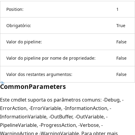
Position:
1
Obrigatório:
True
Valor do pipeline:
False
Valor do pipeline por nome de propriedade:
False
Valor dos restantes argumentos:
False
CommonParameters
Este cmdlet suporta os parâmetros comuns: -Debug, -
ErrorAction, -ErrorVariable, -InformationAction, -
InformationVariable, -OutBuffer, -OutVariable, -
PipelineVariable, -ProgressAction, -Verbose, -
WarningAction e -WarningVariable. Para obter mais