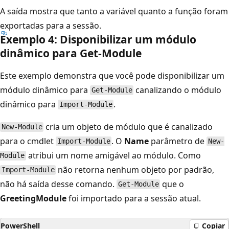
A saída mostra que tanto a variável quanto a função foram
exportadas para a sessão.
Exemplo 4: Disponibilizar um módulo
dinâmico para Get-Module
Este exemplo demonstra que você pode disponibilizar um
módulo dinâmico para
canalizando o módulo
Get-Module
dinâmico para
.
Import-Module
cria um objeto de módulo que é canalizado
New-Module
para o cmdlet
. O
Name
parâmetro de
Import-Module
New-
atribui um nome amigável ao módulo. Como
Module
não retorna nenhum objeto por padrão,
Import-Module
não há saída desse comando.
que o
Get-Module
GreetingModule
foi importado para a sessão atual.
PowerShell
Copiar