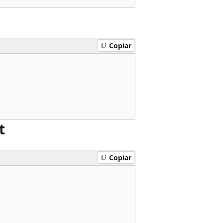
Copiar
t
Copiar