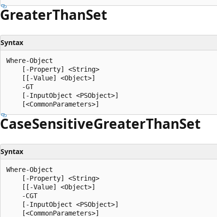
Greater
Than
Set
Syntax
Where-Object

    [-Property] <String>

    [[-Value] <Object>]

    -GT

    [-InputObject <PSObject>]

Case
Sensitive
Greater
Than
Set
Syntax
Where-Object

    [-Property] <String>

    [[-Value] <Object>]

    -CGT

    [-InputObject <PSObject>]
