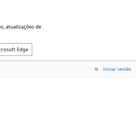
s, atualizações de
crosoft Edge
Iniciar sessão