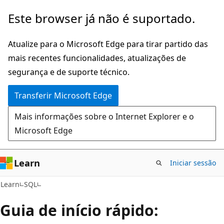
Saltar
Este browser já não é suportado.
para
o
Atualize para o Microsoft Edge para tirar partido das
conteúdo
mais recentes funcionalidades, atualizações de
principal
segurança e de suporte técnico.
Transferir Microsoft Edge
Mais informações sobre o Internet Explorer e o
Microsoft Edge
Learn
Iniciar sessão
Learn
SQL
Guia de início rápido: