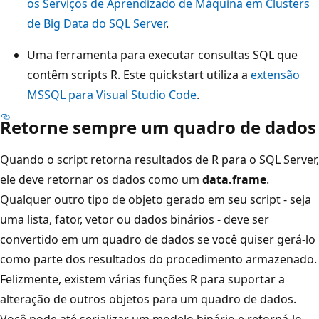
os Serviços de Aprendizado de Máquina em Clusters
de Big Data do SQL Server
.
Uma ferramenta para executar consultas SQL que
contêm scripts R. Este quickstart utiliza a
extensão
MSSQL para Visual Studio Code
.
Retorne sempre um quadro de dados
Quando o script retorna resultados de R para o SQL Server,
ele deve retornar os dados como um
data.frame
.
Qualquer outro tipo de objeto gerado em seu script - seja
uma lista, fator, vetor ou dados binários - deve ser
convertido em um quadro de dados se você quiser gerá-lo
como parte dos resultados do procedimento armazenado.
Felizmente, existem várias funções R para suportar a
alteração de outros objetos para um quadro de dados.
Você pode até serializar um modelo binário e retorná-lo