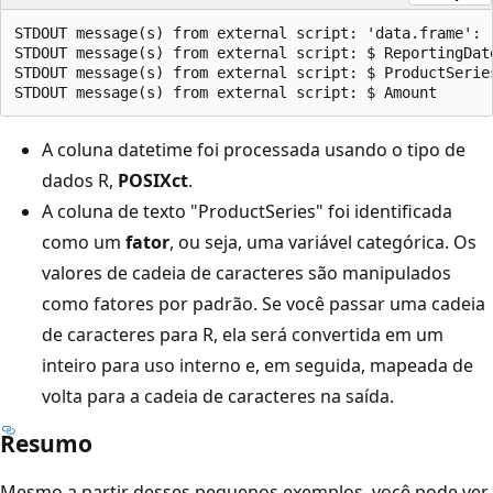
STDOUT message(s) from external script: 'data.frame':  
STDOUT message(s) from external script: $ ReportingDat
STDOUT message(s) from external script: $ ProductSerie
A coluna datetime foi processada usando o tipo de
dados R,
POSIXct
.
A coluna de texto "ProductSeries" foi identificada
como um
fator
, ou seja, uma variável categórica. Os
valores de cadeia de caracteres são manipulados
como fatores por padrão. Se você passar uma cadeia
de caracteres para R, ela será convertida em um
inteiro para uso interno e, em seguida, mapeada de
volta para a cadeia de caracteres na saída.
Resumo
Mesmo a partir desses pequenos exemplos, você pode ver