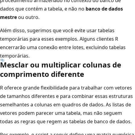
procedimento armazenado no contexto do banco de
dados que contém a tabela, e não no
banco de dados
mestre
ou outro.
Além disso, sugerimos que você evite usar tabelas
temporárias para esses exemplos. Alguns clientes R
encerrarão uma conexão entre lotes, excluindo tabelas
temporárias.
Mesclar ou multiplicar colunas de
comprimento diferente
R oferece grande flexibilidade para trabalhar com vetores
de tamanhos diferentes e para combinar essas estruturas
semelhantes a colunas em quadros de dados. As listas de
vetores podem parecer uma tabela, mas não seguem
todas as regras que regem as tabelas de banco de dados.
Por exemplo, o script a seguir define uma matriz numérica