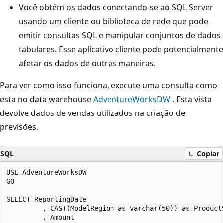
Você obtém os dados conectando-se ao SQL Server
usando um cliente ou biblioteca de rede que pode
emitir consultas SQL e manipular conjuntos de dados
tabulares. Esse aplicativo cliente pode potencialmente
afetar os dados de outras maneiras.
Para ver como isso funciona, execute uma consulta como
esta no data warehouse
AdventureWorksDW
. Esta vista
devolve dados de vendas utilizados na criação de
previsões.
SQL
Copiar
USE AdventureWorksDW

GO

SELECT ReportingDate

         , CAST(ModelRegion as varchar(50)) as ProductS
         , Amount
