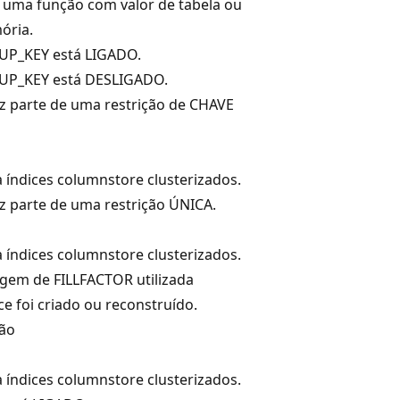
 é uma função com valor de tabela ou
ória.
UP_KEY está LIGADO.
UP_KEY está DESLIGADO.
az parte de uma restrição de CHAVE
 índices columnstore clusterizados.
az parte de uma restrição ÚNICA.
 índices columnstore clusterizados.
agem de FILLFACTOR utilizada
e foi criado ou reconstruído.
rão
 índices columnstore clusterizados.