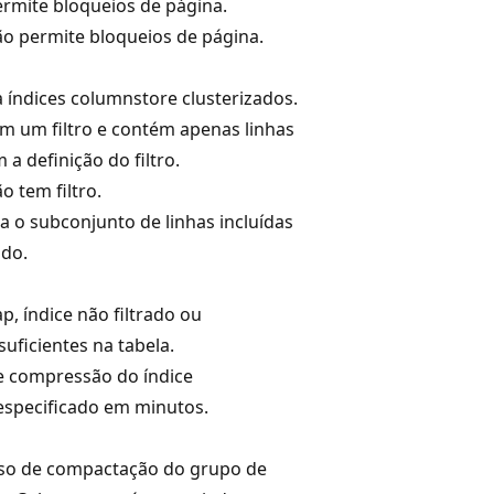
ermite bloqueios de página.
ão permite bloqueios de página.
 índices columnstore clusterizados.
em um filtro e contém apenas linhas
 a definição do filtro.
o tem filtro.
a o subconjunto de linhas incluídas
ado.
, índice não filtrado ou
uficientes na tabela.
de compressão do índice
specificado em minutos.
aso de compactação do grupo de