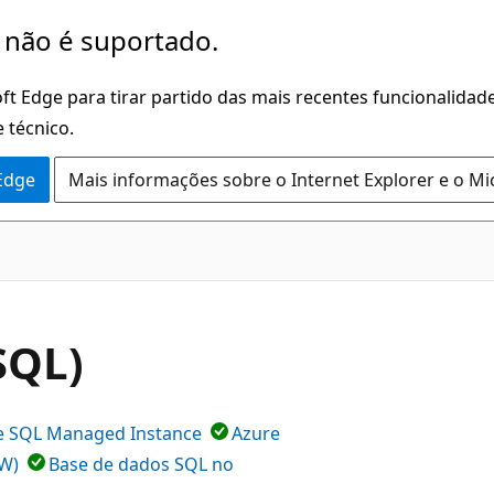
 não é suportado.
ft Edge para tirar partido das mais recentes funcionalidade
 técnico.
 Edge
Mais informações sobre o Internet Explorer e o Mi
SQL)
e SQL Managed Instance
Azure
DW)
Base de dados SQL no