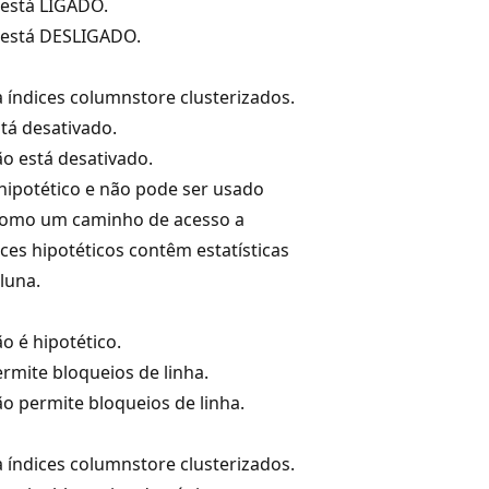
está LIGADO.
 está DESLIGADO.
 índices columnstore clusterizados.
stá desativado.
ão está desativado.
 hipotético e não pode ser usado
como um caminho de acesso a
ces hipotéticos contêm estatísticas
luna.
ão é hipotético.
ermite bloqueios de linha.
ão permite bloqueios de linha.
 índices columnstore clusterizados.