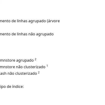
:
ento de linhas agrupado (árvore
mento de linhas não agrupado
2
lumnstore agrupado
1
lumnstore não clusterizado
2
hash não clusterizado
ipo de índice: