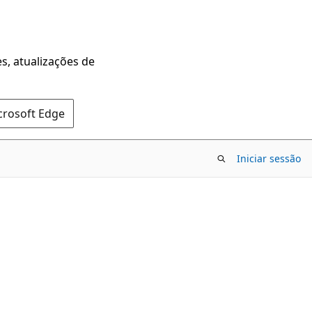
s, atualizações de
crosoft Edge
Iniciar sessão