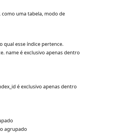
r, como uma tabela, modo de
o qual esse índice pertence.
e. name é exclusivo apenas dentro
index_id é exclusivo apenas dentro
rupado
não agrupado