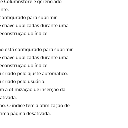
ice Columnstore é gerenciado
nte.
 configurado para suprimir
 chave duplicadas durante uma
econstrução do índice.
não está configurado para suprimir
 chave duplicadas durante uma
econstrução do índice.
oi criado pelo ajuste automático.
oi criado pelo usuário.
em a otimização de inserção da
ativada.
ão. O índice tem a otimização de
ltima página desativada.