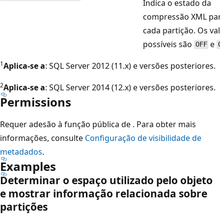
Indica o estado da
compressão XML pa
cada partição. Os va
possíveis são
e
OFF
1
Aplica-se a
: SQL Server 2012 (11.x) e versões posteriores.
2
Aplica-se a
: SQL Server 2014 (12.x) e versões posteriores.
Permissions
Requer adesão à função pública de
. Para obter mais
informações, consulte
Configuração de visibilidade de
metadados
.
Examples
Determinar o espaço utilizado pelo objeto
e mostrar informação relacionada sobre
partições