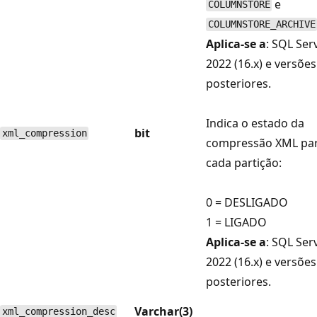
e
COLUMNSTORE
COLUMNSTORE_ARCHIVE
Aplica-se a
: SQL Ser
2022 (16.x) e versões
posteriores.
Indica o estado da
bit
xml_compression
compressão XML pa
cada partição:
0 = DESLIGADO
1 = LIGADO
Aplica-se a
: SQL Ser
2022 (16.x) e versões
posteriores.
Varchar(3)
xml_compression_desc