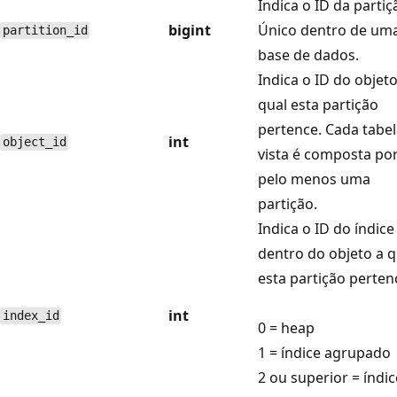
Indica o ID da partiç
bigint
Único dentro de um
partition_id
base de dados.
Indica o ID do objet
qual esta partição
pertence. Cada tabe
int
object_id
vista é composta po
pelo menos uma
partição.
Indica o ID do índice
dentro do objeto a 
esta partição perten
int
index_id
0 = heap
1 = índice agrupado
2 ou superior = índic