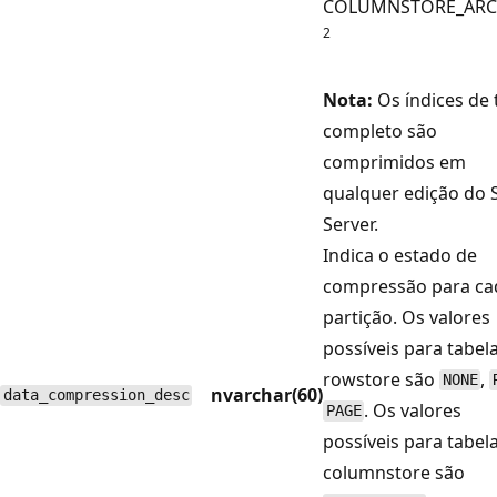
COLUMNSTORE_ARC
2
Nota:
Os índices de 
completo são
comprimidos em
qualquer edição do 
Server.
Indica o estado de
compressão para ca
partição. Os valores
possíveis para tabel
rowstore são
,
NONE
nvarchar(60)
data_compression_desc
. Os valores
PAGE
possíveis para tabel
columnstore são