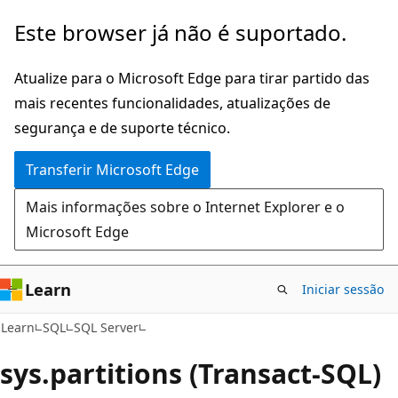
Saltar
Este browser já não é suportado.
para
o
Atualize para o Microsoft Edge para tirar partido das
conteúdo
mais recentes funcionalidades, atualizações de
principal
segurança e de suporte técnico.
Transferir Microsoft Edge
Mais informações sobre o Internet Explorer e o
Microsoft Edge
Learn
Iniciar sessão
Learn
SQL
SQL Server
sys.partitions (Transact-SQL)