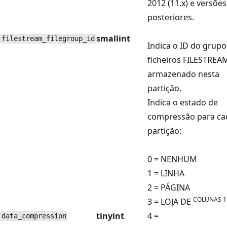
2012 (11.x) e versões
posteriores.
smallint
filestream_filegroup_id
Indica o ID do grupo
ficheiros FILESTREA
armazenado nesta
partição.
Indica o estado de
compressão para ca
partição:
0 = NENHUM
1 = LINHA
2 = PÁGINA
COLUNAS 1
3 = LOJA DE
tinyint
4 =
data_compression