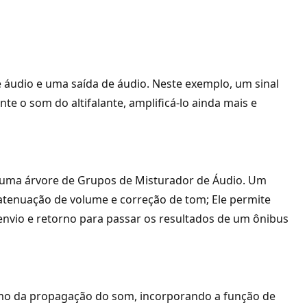
áudio e uma saída de áudio. Neste exemplo, um sinal
e o som do altifalante, amplificá-lo ainda mais e
r é uma árvore de Grupos de Misturador de Áudio. Um
atenuação de volume e correção de tom; Ele permite
envio e retorno para passar os resultados de um ônibus
lismo da propagação do som, incorporando a função de