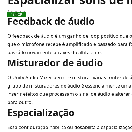
1 minuto
100 XP
Concluído
Feedback de áudio
O feedback de áudio é um ganho de loop positivo que 
que o microfone recebe é amplificado e passado para fo
passá-lo novamente através do altifalante.
Misturador de áudio
O Unity Audio Mixer permite misturar várias fontes de 
grupo de misturadores de áudio é essencialmente uma m
inserir efeitos que processam o sinal de áudio e alte
para outro.
Espacialização
Essa configuração habilita ou desabilita a espacializa