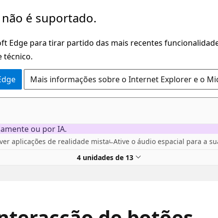
 não é suportado.
ft Edge para tirar partido das mais recentes funcionalidade
 técnico.
 Edge
Mais informações sobre o Internet Explorer e o Mi
camente ou por IA.
er aplicações de realidade mista
Ative o áudio espacial para a s
4 unidades de 13
interacção de botões