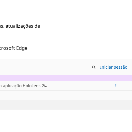
s, atualizações de
crosoft Edge
Iniciar sessão
ua aplicação HoloLens 2