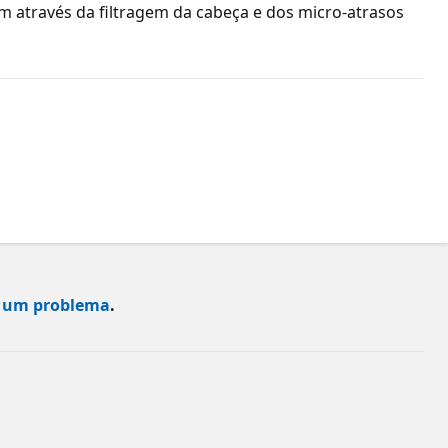
om através da filtragem da cabeça e dos micro-atrasos
 um problema
.