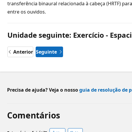
transferência binaural relacionada à cabeça (HRTF) par
entre os ouvidos.
Unidade seguinte: Exercício - Espac
Anterior
Seguinte
Precisa de ajuda? Veja o nosso
guia de resolução de 
Comentários