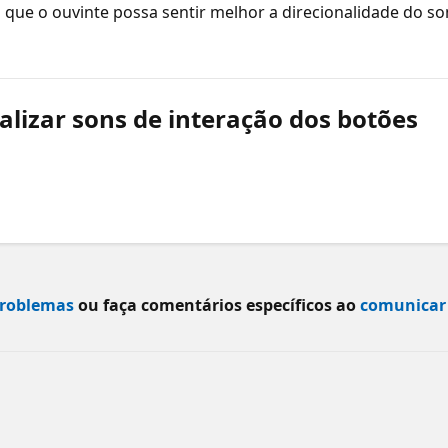
a que o ouvinte possa sentir melhor a direcionalidade do s
ializar sons de interação dos botões
problemas
ou faça comentários específicos ao
comunicar