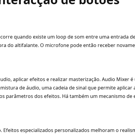
ocorre quando existe um loop de som entre uma entrada de 
ra do altifalante. O microfone pode então receber novament
áudio, aplicar efeitos e realizar masterização. Audio Mixe
istura de áudio, uma cadeia de sinal que permite aplicar 
rar os parâmetros dos efeitos. Há também um mecanismo de 
ção. Efeitos especializados personalizados melhoram o rea