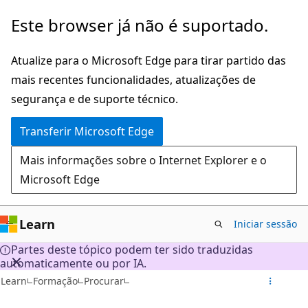
Saltar
Este browser já não é suportado.
para
o
Atualize para o Microsoft Edge para tirar partido das
conteúdo
mais recentes funcionalidades, atualizações de
principal
segurança e de suporte técnico.
Transferir Microsoft Edge
Mais informações sobre o Internet Explorer e o
Microsoft Edge
Learn
Iniciar sessão
Partes deste tópico podem ter sido traduzidas
automaticamente ou por IA.
Learn
Formação
Procurar