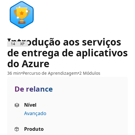
Introdução aos serviços
1400 XP
de entrega de aplicativos
do Azure
36 min
Percurso de Aprendizagem
2 Módulos
De relance
Nível
Avançado
Produto