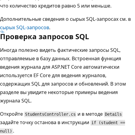
что количество кредитов равно 5 или меньше.
Дополнительные сведения о сырых SQL-запросах см. в
сырых SQL-запросов
.
Проверка запросов SQL
Иногда полезно видеть фактические запросы SQL,
отправляемые в базу данных. Встроенная функция
ведения журнала для ASP.NET Core автоматически
используется EF Core для ведения журналов,
содержащих SQL для запросов и обновлений. В этом
разделе вы увидите некоторые примеры ведения
журнала SQL.
Откройте
и в методе
StudentsController.cs
Details
задайте точку останова в инструкции
if (student ==
.
null)