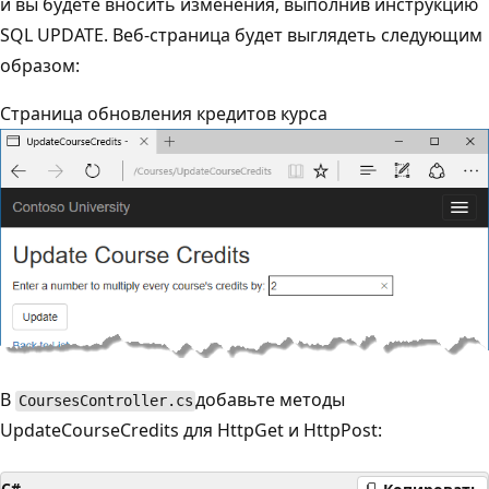
и вы будете вносить изменения, выполнив инструкцию
SQL UPDATE. Веб-страница будет выглядеть следующим
образом:
Страница обновления кредитов курса
В
добавьте методы
CoursesController.cs
UpdateCourseCredits для HttpGet и HttpPost:
C#