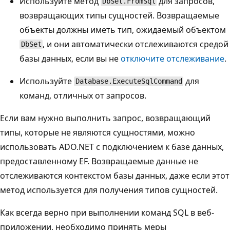
Используйте метод
для запросов,
DbSet.FromSql
возвращающих типы сущностей. Возвращаемые
объекты должны иметь тип, ожидаемый объектом
, и они автоматически отслеживаются средой
DbSet
базы данных, если вы не
отключите отслеживание
.
Используйте
для
Database.ExecuteSqlCommand
команд, отличных от запросов.
Если вам нужно выполнить запрос, возвращающий
типы, которые не являются сущностями, можно
использовать ADO.NET с подключением к базе данных,
предоставленному EF. Возвращаемые данные не
отслеживаются контекстом базы данных, даже если этот
метод используется для получения типов сущностей.
Как всегда верно при выполнении команд SQL в веб-
приложении, необходимо принять меры