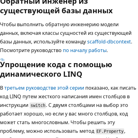
Обратный инженер из
существующей базы данных
Чтобы выполнить обратную инженерию модели
данных, включая классы сущностей из существующей
базы данных, используйте команду
scaffold-dbcontext
.
Посмотрите руководство
по началу работы
.
Упрощение кода с помощью
динамического LINQ
В
третьем руководстве этой серии
показано, как писать
код LINQ путем жесткого написания имен столбцов в
инструкции
. С двумя столбцами на выбор это
switch
работает хорошо, но если у вас много столбцов, код
может стать многословным. Чтобы решить эту
проблему, можно использовать метод
,
EF.Property