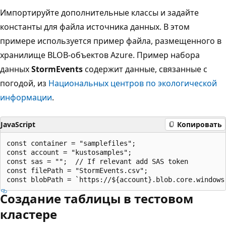
Импортируйте дополнительные классы и задайте
константы для файла источника данных. В этом
примере используется пример файла, размещенного в
хранилище BLOB-объектов Azure. Пример набора
данных
StormEvents
содержит данные, связанные с
погодой, из
Национальных центров по экологической
информации
.
JavaScript
Копировать
const container = "samplefiles";

const account = "kustosamples";

const sas = "";  // If relevant add SAS token

const filePath = "StormEvents.csv";

Создание таблицы в тестовом
кластере