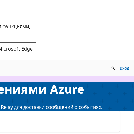
и функциями,
Microsoft Edge
Вход
ениями Azure
 Relay для доставки сообщений о событиях.