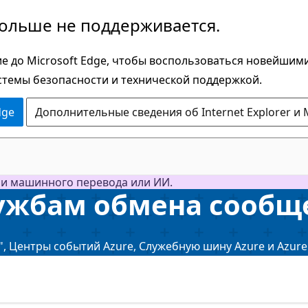
больше не поддерживается.
е до Microsoft Edge, чтобы воспользоваться новейшим
стемы безопасности и технической поддержкой.
dge
Дополнительные сведения об Internet Explorer и 
ми машинного перевода или ИИ.
ужбам обмена сообщ
", Центры событий Azure, Служебную шину Azure и Azure