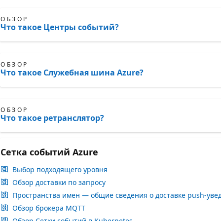
ОБЗОР
Что такое Центры событий?
ОБЗОР
Что такое Служебная шина Azure?
ОБЗОР
Что такое ретранслятор?
Сетка событий Azure
Выбор подходящего уровня
Обзор доставки по запросу
Пространства имен — общие сведения о доставке push-ув
Обзор брокера MQTT
Обзор Сетки событий в Kubernetes