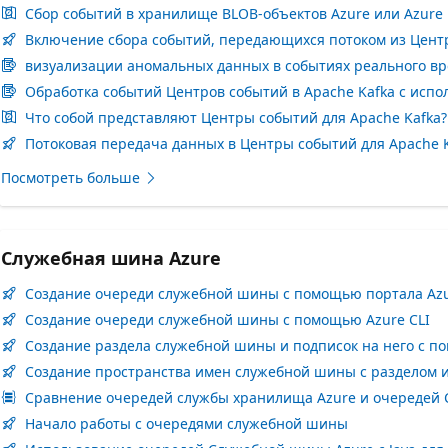
Сбор событий в хранилище BLOB-объектов Azure или Azure D
Включение сбора событий, передающихся потоком из Цент
визуализации аномальных данных в событиях реального вр
Обработка событий Центров событий в Apache Kafka с испол
Что собой представляют Центры событий для Apache Kafka?
Потоковая передача данных в Центры событий для Apache 
Посмотреть больше
Служебная шина Azure
Создание очереди служебной шины с помощью портала Az
Создание очереди служебной шины с помощью Azure CLI
Создание раздела служебной шины и подписок на него с п
Создание пространства имен служебной шины с разделом 
Сравнение очередей службы хранилища Azure и очередей
Начало работы с очередями служебной шины