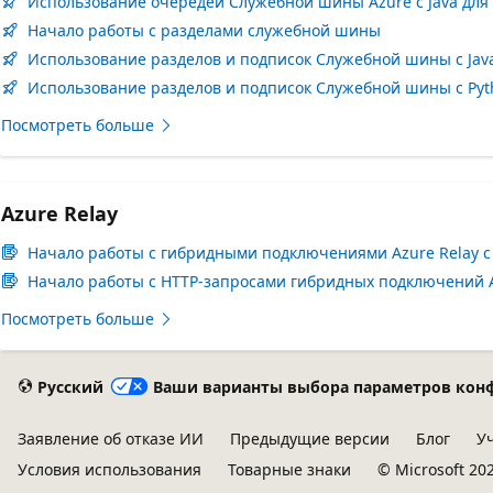
Использование очередей Служебной шины Azure с Java для
Начало работы с разделами служебной шины
Использование разделов и подписок Служебной шины с Jav
Использование разделов и подписок Служебной шины с Pyt
Посмотреть больше
Azure Relay
Начало работы с гибридными подключениями Azure Relay с
Начало работы с HTTP-запросами гибридных подключений Az
Посмотреть больше
Русский
Ваши варианты выбора параметров кон
Заявление об отказе ИИ
Предыдущие версии
Блог
У
Условия использования
Товарные знаки
© Microsoft 20