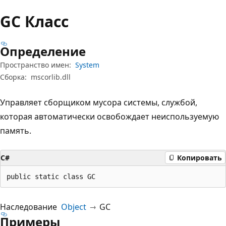
GC Класс
Определение
Пространство имен:
System
Сборка:
mscorlib.dll
Управляет сборщиком мусора системы, службой,
которая автоматически освобождает неиспользуемую
память.
C#
Копировать
public static class GC
Наследование
Object
GC
Примеры