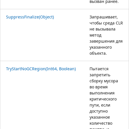
вызван ранее.
SuppressFinalize(Object)
Запрашивает,
чтобы среда CLR
не вызывала
метод
завершения для
указанного
объекта.
TryStartNoGCRegion(Int64, Boolean)
Пытается
запретить
сборку мусора
во время
выполнения
критического
пути, если
доступно
указанное
количество