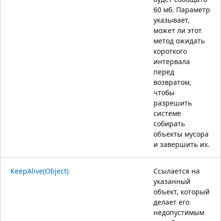
60 мб. Параметр
указывает,
может ли этот
метод ожидать
короткого
интервала
перед
возвратом,
чтобы
разрешить
системе
собирать
объекты мусора
и завершить их.
KeepAlive(Object)
Ссылается на
указанный
объект, который
делает его
недопустимым