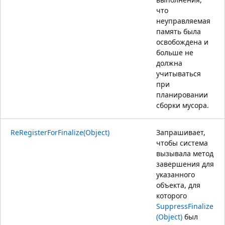
что
неуправляемая
память была
освобождена и
больше не
должна
учитываться
при
планировании
сборки мусора.
ReRegisterForFinalize(Object)
Запрашивает,
чтобы система
вызывала метод
завершения для
указанного
объекта, для
которого
SuppressFinalize
(Object)
был