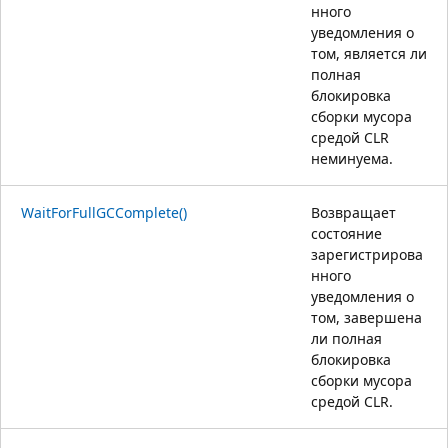
нного
уведомления о
том, является ли
полная
блокировка
сборки мусора
средой CLR
неминуема.
WaitForFullGCComplete()
Возвращает
состояние
зарегистрирова
нного
уведомления о
том, завершена
ли полная
блокировка
сборки мусора
средой CLR.