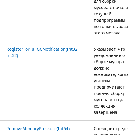
для сборки
мусора с начала
текущей
подпрограммы
до точки вызова
этого метода.
RegisterForFullGCNotification(Int32,
Указывает, что
Int32)
уведомление о
сборке мусора
должно
возникать, когда
условия
предпочитают
полную сборку
мусора и когда
коллекция
завершена.
RemoveMemoryPressure(Int64)
Сообщает среде
выполнения,