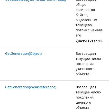
общее
количество
байтов,
выделенных
текущему
потоку с начала
его
существования.
GetGeneration(Object)
Возвращает
текущее число
поколения
указанного
объекта.
GetGeneration(WeakReference)
Возвращает
текущее число
поколения
целевого
объекта