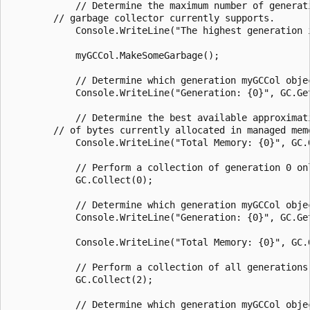
            // Determine the maximum number of generati
        // garbage collector currently supports.

            Console.WriteLine("The highest generation i
            myGCCol.MakeSomeGarbage();

            // Determine which generation myGCCol objec
            Console.WriteLine("Generation: {0}", GC.Get
            // Determine the best available approximati
        // of bytes currently allocated in managed memo
            Console.WriteLine("Total Memory: {0}", GC.G
            // Perform a collection of generation 0 onl
            GC.Collect(0);

            // Determine which generation myGCCol objec
            Console.WriteLine("Generation: {0}", GC.Get
            Console.WriteLine("Total Memory: {0}", GC.G
            // Perform a collection of all generations 
            GC.Collect(2);

            // Determine which generation myGCCol objec