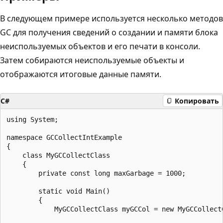
В следующем примере используется несколько методов
GC для получения сведений о создании и памяти блока
неиспользуемых объектов и его печати в консоли.
Затем собираются неиспользуемые объекты и
отображаются итоговые данные памяти.
C#
Копировать
using System;

namespace GCCollectIntExample

{

    class MyGCCollectClass

    {

        private const long maxGarbage = 1000;

        static void Main()

        {

            MyGCCollectClass myGCCol = new MyGCCollectC