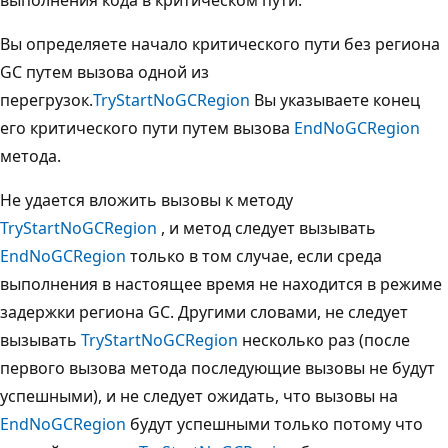
Вы определяете начало критического пути без региона
GC путем вызова одной из
перегрузок.
TryStartNoGCRegion
Вы указываете конец
его критического пути путем вызова
EndNoGCRegion
метода.
Не удается вложить вызовы к методу
TryStartNoGCRegion
, и метод следует вызывать
EndNoGCRegion
только в том случае, если среда
выполнения в настоящее время не находится в режиме
задержки региона GC. Другими словами, не следует
вызывать
TryStartNoGCRegion
несколько раз (после
первого вызова метода последующие вызовы не будут
успешными), и не следует ожидать, что вызовы на
EndNoGCRegion
будут успешными только потому что