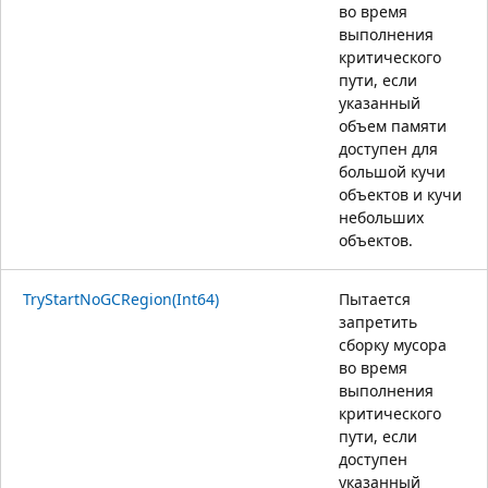
во время
выполнения
критического
пути, если
указанный
объем памяти
доступен для
большой кучи
объектов и кучи
небольших
объектов.
TryStartNoGCRegion(Int64)
Пытается
запретить
сборку мусора
во время
выполнения
критического
пути, если
доступен
указанный