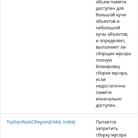
объем памяти
доступен для
большой кучи
объектов и
небольшой
кучы объектов,
и определяет,
выполняет ли
сборщик мусора
полную
блокировку
сборки мусора,
если
недостаточно
памяти
изначально
доступен.
TryStartNoGCRegion(Int64, Int64)
Пытается
запретить
сборку мусора