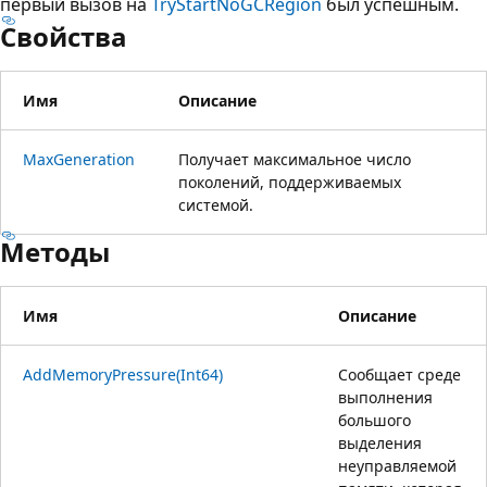
первый вызов на
TryStartNoGCRegion
был успешным.
Свойства
Имя
Описание
MaxGeneration
Получает максимальное число
поколений, поддерживаемых
системой.
Методы
Имя
Описание
AddMemoryPressure(Int64)
Сообщает среде
выполнения
большого
выделения
неуправляемой