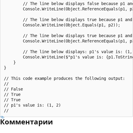
        // The line below displays false because p1 an
        Console.WriteLine(Object.ReferenceEquals(p1, p2
        // The line below displays true because p1 and
        Console.WriteLine(Object.Equals(p1, p2));

        // The line below displays true because p1 and 
        Console.WriteLine(Object.ReferenceEquals(p1, p3
        // The line below displays: p1's value is: (1, 
        Console.WriteLine($"p1's value is: {p1.ToString
    }

}

// This code example produces the following output:

//

// False

// True

// True

// p1's value is: (1, 2)

Комментарии