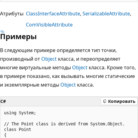
Атрибуты
ClassInterfaceAttribute
SerializableAttribute
ComVisibleAttribute
Примеры
В следующем примере определяется тип точки,
производный от
Object
класса, и переопределяет
многие виртуальные методы
Object
класса. Кроме того,
в примере показано, как вызывать многие статические
и экземплярные методы
Object
класса.
C#
Копировать
using System;

// The Point class is derived from System.Object.

class Point

{
