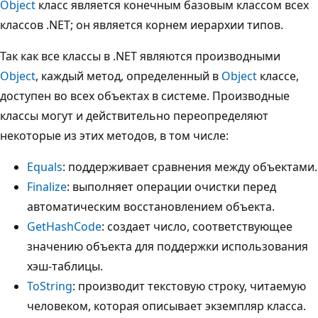
Object
класс является конечным базовым классом всех
классов .NET; он является корнем иерархии типов.
Так как все классы в .NET являются производными
Object
, каждый метод, определенный в
Object
классе,
доступен во всех объектах в системе. Производные
классы могут и действительно переопределяют
некоторые из этих методов, в том числе:
Equals
: поддерживает сравнения между объектами.
Finalize
: выполняет операции очистки перед
автоматическим восстановлением объекта.
GetHashCode
: создает число, соответствующее
значению объекта для поддержки использования
хэш-таблицы.
ToString
: производит текстовую строку, читаемую
человеком, которая описывает экземпляр класса.