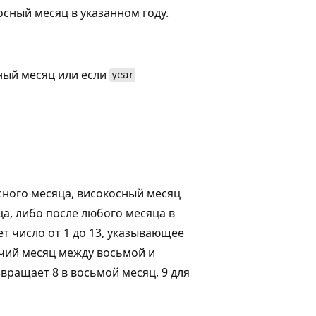
сный месяц в указанном году.
ный месяц или если
year
сного месяца, високосный месяц
а, либо после любого месяца в
т число от 1 до 13, указывающее
очий месяц между восьмой и
вращает 8 в восьмой месяц, 9 для