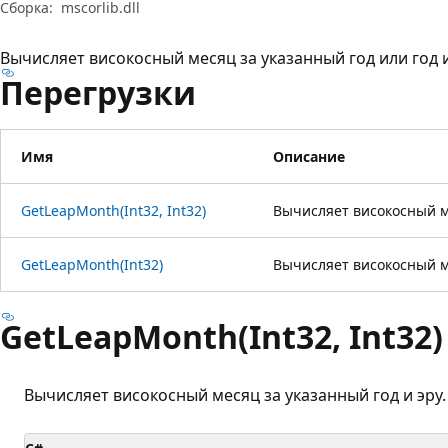
Сборка:
mscorlib.dll
Вычисляет високосный месяц за указанный год или год и
Перегрузки
Имя
Описание
GetLeapMonth(Int32, Int32)
Вычисляет високосный ме
GetLeapMonth(Int32)
Вычисляет високосный м
GetLeapMonth(Int32, Int32)
Вычисляет високосный месяц за указанный год и эру.