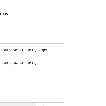
 эру.
сяц за указанный год и эру.
есяц за указанный год.