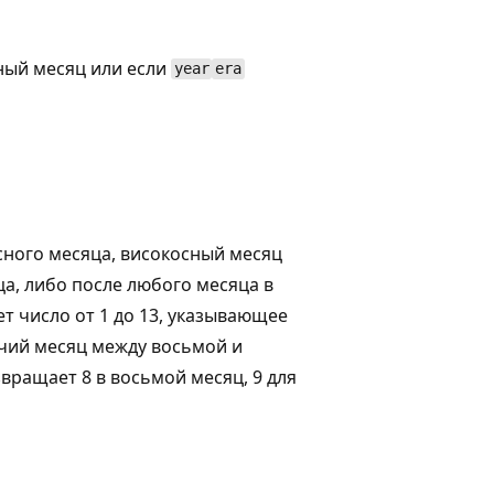
ный месяц или если
year
era
сного месяца, високосный месяц
а, либо после любого месяца в
т число от 1 до 13, указывающее
очий месяц между восьмой и
вращает 8 в восьмой месяц, 9 для