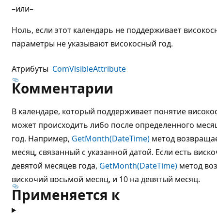
–или–
Ноль, если этот календарь не поддерживает високос
параметры не указывают високосный год.
Атрибуты
ComVisibleAttribute
Комментарии
В календаре, который поддерживает понятие високо
может происходить либо после определенного месяц
год. Например,
GetMonth(DateTime)
метод возвращае
месяц, связанный с указанной датой. Если есть виск
девятой месяцев года,
GetMonth(DateTime)
метод воз
вискочий восьмой месяц, и 10 на девятый месяц.
Применяется к