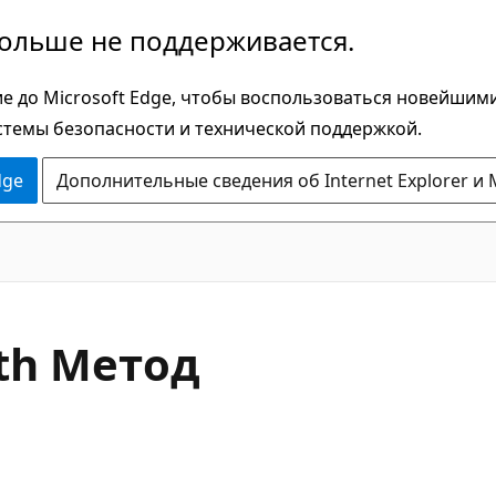
больше не поддерживается.
е до Microsoft Edge, чтобы воспользоваться новейшим
стемы безопасности и технической поддержкой.
dge
Дополнительные сведения об Internet Explorer и 
C#
th Метод