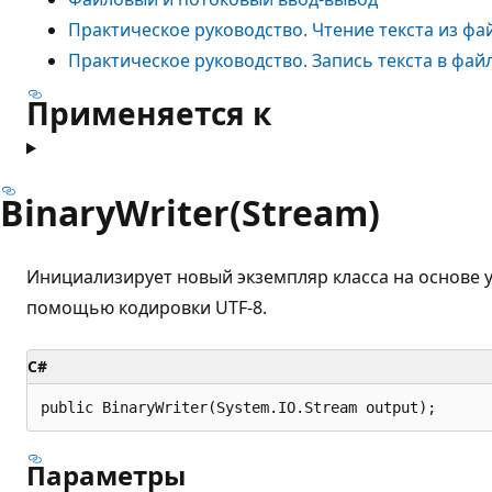
Практическое руководство. Чтение текста из фа
Практическое руководство. Запись текста в фай
Применяется к
BinaryWriter(Stream)
Инициализирует новый экземпляр класса на основе 
помощью кодировки UTF-8.
C#
public BinaryWriter(System.IO.Stream output);
Параметры