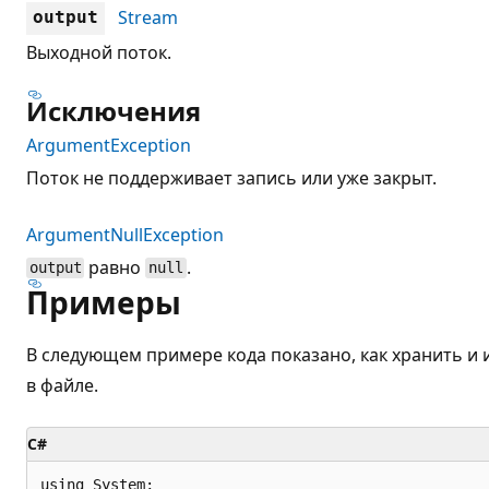
Stream
output
Выходной поток.
Исключения
ArgumentException
Поток не поддерживает запись или уже закрыт.
ArgumentNullException
равно
.
output
null
Примеры
В следующем примере кода показано, как хранить и
в файле.
C#
using System;
