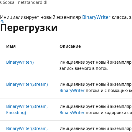
Сборка:
netstandard.dll
Инициализирует новый экземпляр
BinaryWriter
класса, 
Перегрузки
Имя
Описание
BinaryWriter()
Инициализирует новый экземпля
записываемого в поток.
BinaryWriter(Stream)
Инициализирует новый экземпляр 
BinaryWriter
потока и с помощью к
BinaryWriter(Stream,
Инициализирует новый экземпляр 
Encoding)
BinaryWriter
потока и кодировки с
BinaryWriter(Stream,
Инициализирует новый экземпляр 