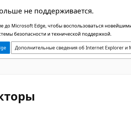
больше не поддерживается.
е до Microsoft Edge, чтобы воспользоваться новейшим
стемы безопасности и технической поддержкой.
dge
Дополнительные сведения об Internet Explorer и 
C#
укторы