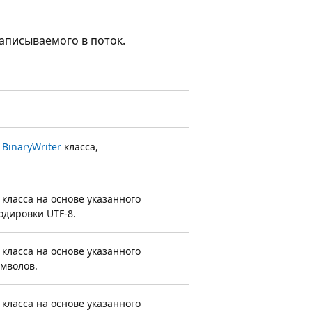
записываемого в поток.
р
BinaryWriter
класса,
класса на основе указанного
одировки UTF-8.
класса на основе указанного
имволов.
класса на основе указанного