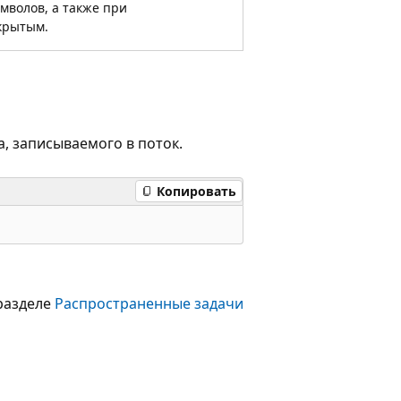
мволов, а также при
ткрытым.
а, записываемого в поток.
Копировать
 разделе
Распространенные задачи