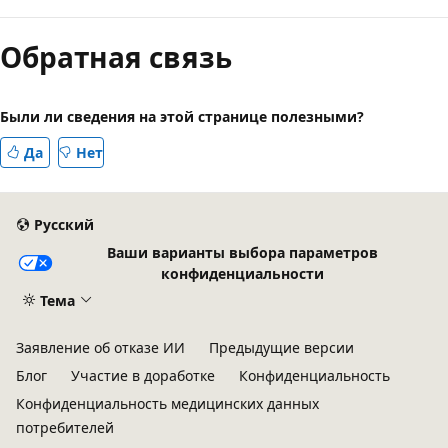
Режим
чтения
Обратная связь
выключен
Были ли сведения на этой странице полезными?
Да
Нет
Русский
Ваши варианты выбора параметров
конфиденциальности
Тема
Заявление об отказе ИИ
Предыдущие версии
Блог
Участие в доработке
Конфиденциальность
Конфиденциальность медицинских данных
потребителей