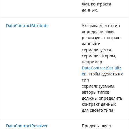
XML контракта
данных.
DataContractAttribute
Указывает, что тип
определяет или
реализует контракт
данных и
сериализуется
сериализатором,
например
DataContractSerializ
er
. Чтобы сделать их
тип
сериализуемым,
авторы типов
должны определить
контракт данных
для своего типа.
DataContractResolver
Предоставляет