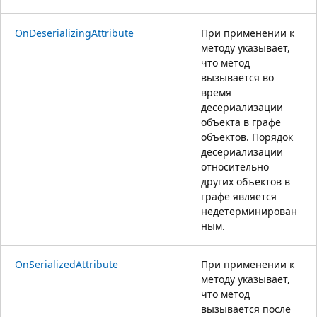
OnDeserializingAttribute
При применении к
методу указывает,
что метод
вызывается во
время
десериализации
объекта в графе
объектов. Порядок
десериализации
относительно
других объектов в
графе является
недетерминирован
ным.
OnSerializedAttribute
При применении к
методу указывает,
что метод
вызывается после