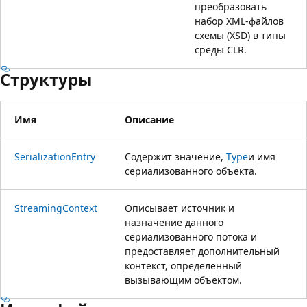
преобразовать
набор XML-файлов
схемы (XSD) в типы
среды CLR.
Структуры
Имя
Описание
SerializationEntry
Содержит значение,
Type
и имя
сериализованного объекта.
StreamingContext
Описывает источник и
назначение данного
сериализованного потока и
предоставляет дополнительный
контекст, определенный
вызывающим объектом.