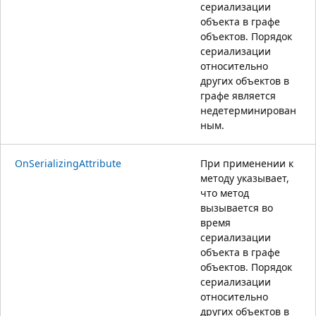
сериализации
объекта в графе
объектов. Порядок
сериализации
относительно
других объектов в
графе является
недетерминирован
ным.
OnSerializingAttribute
При применении к
методу указывает,
что метод
вызывается во
время
сериализации
объекта в графе
объектов. Порядок
сериализации
относительно
других объектов в