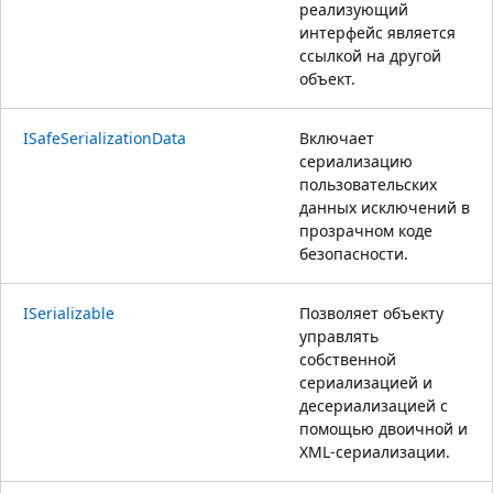
реализующий
интерфейс является
ссылкой на другой
объект.
ISafeSerializationData
Включает
сериализацию
пользовательских
данных исключений в
прозрачном коде
безопасности.
ISerializable
Позволяет объекту
управлять
собственной
сериализацией и
десериализацией с
помощью двоичной и
XML-сериализации.