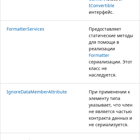
IConvertible
интерфейс.
FormatterServices
Предоставляет
статические методы
для помощи в
реализации
Formatter
сериализации. Этот
класс не
наследуется.
IgnoreDataMemberAttribute
При применении к
элементу типа
указывает, что член
не является частью
контракта данных и
не сериализуется.