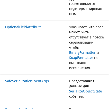
графе является
недетерминирован
ным.
OptionalFieldAttribute
Указывает, что поле
может быть
отсутствует в потоке
сериализации,
чтобы
BinaryFormatter
и
SoapFormatter
не
вызывают
исключения.
SafeSerializationEventArgs
Предоставляет
данные для
SerializeObjectState
события.