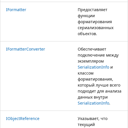
IFormatter
Предоставляет
функции
форматирования
сериализованных
объектов.
IFormatterConverter
Обеспечивает
подключение между
экземпляром
SerializationInfo
и
классом
форматирования,
который лучше всего
подходит для анализа
данных внутри
SerializationInfo
.
IObjectReference
Указывает, что
текущий