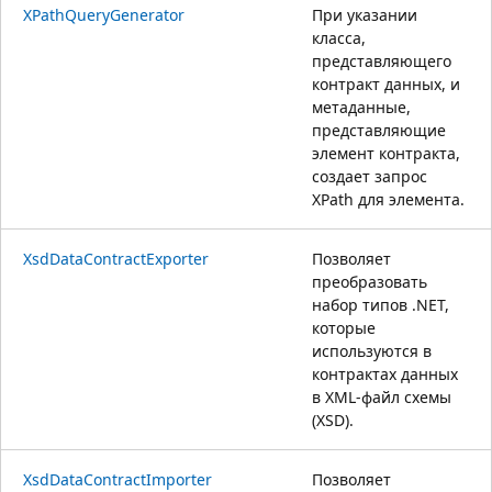
XPathQueryGenerator
При указании
класса,
представляющего
контракт данных, и
метаданные,
представляющие
элемент контракта,
создает запрос
XPath для элемента.
XsdDataContractExporter
Позволяет
преобразовать
набор типов .NET,
которые
используются в
контрактах данных
в XML-файл схемы
(XSD).
XsdDataContractImporter
Позволяет