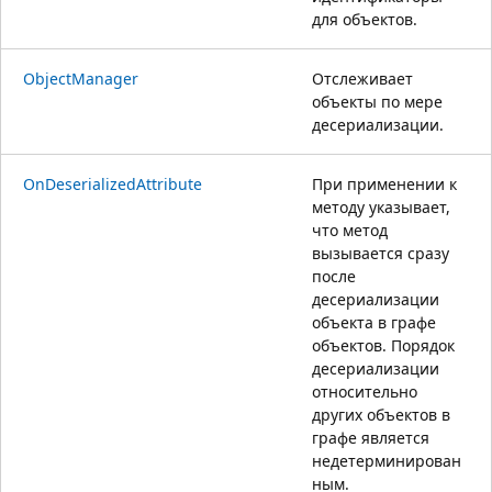
для объектов.
ObjectManager
Отслеживает
объекты по мере
десериализации.
OnDeserializedAttribute
При применении к
методу указывает,
что метод
вызывается сразу
после
десериализации
объекта в графе
объектов. Порядок
десериализации
относительно
других объектов в
графе является
недетерминирован
ным.