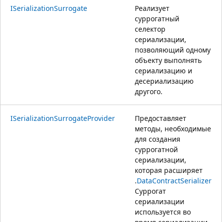
ISerializationSurrogate
Реализует
суррогатный
селектор
сериализации,
позволяющий одному
объекту выполнять
сериализацию и
десериализацию
другого.
ISerializationSurrogateProvider
Предоставляет
методы, необходимые
для создания
суррогатной
сериализации,
которая расширяет
.
DataContractSerializer
Суррогат
сериализации
используется во