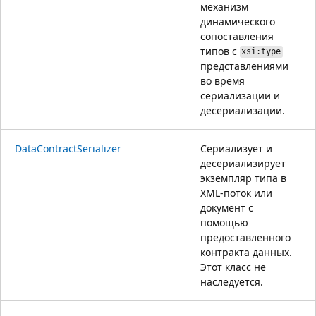
механизм
динамического
сопоставления
типов с
xsi:type
представлениями
во время
сериализации и
десериализации.
DataContractSerializer
Сериализует и
десериализирует
экземпляр типа в
XML-поток или
документ с
помощью
предоставленного
контракта данных.
Этот класс не
наследуется.