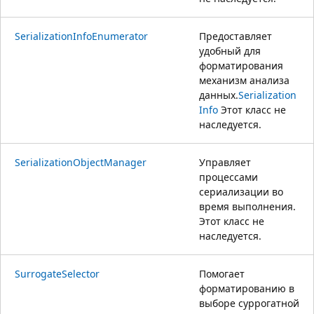
SerializationInfoEnumerator
Предоставляет
удобный для
форматирования
механизм анализа
данных.
Serialization
Info
Этот класс не
наследуется.
SerializationObjectManager
Управляет
процессами
сериализации во
время выполнения.
Этот класс не
наследуется.
SurrogateSelector
Помогает
форматированию в
выборе суррогатной