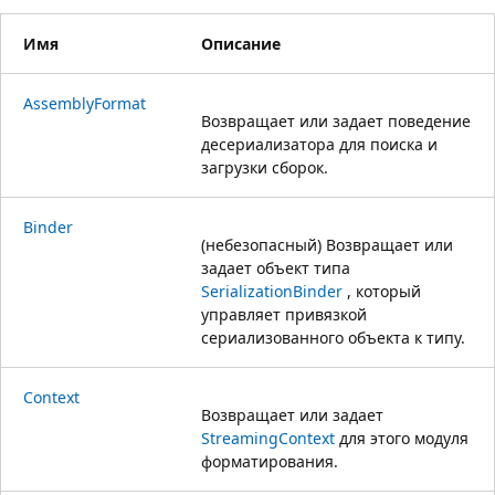
Имя
Описание
AssemblyFormat
Возвращает или задает поведение
десериализатора для поиска и
загрузки сборок.
Binder
(небезопасный) Возвращает или
задает объект типа
SerializationBinder
, который
управляет привязкой
сериализованного объекта к типу.
Context
Возвращает или задает
StreamingContext
для этого модуля
форматирования.