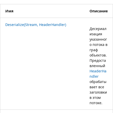
Имя
Описание
Deserialize(Stream, HeaderHandler)
Десериал
изация
указанног
о потока в
граф
объектов.
Предоста
вленный
HeaderHa
ndler
обрабаты
вает все
заголовки
в этом
потоке.