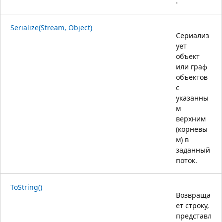
.
Serialize(Stream, Object)
Сериализ
ует
объект
или граф
объектов
с
указанны
м
верхним
(корневы
м) в
заданный
поток.
ToString()
Возвраща
ет строку,
представл