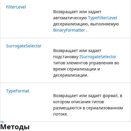
FilterLevel
Возвращает или задает
автоматическую
TypeFilterLevel
десериализацию, выполняемую
BinaryFormatter
.
SurrogateSelector
Возвращает или задает
подстановку
ISurrogateSelector
типов элементов управления во
время сериализации и
десериализации.
TypeFormat
Возвращает или задает формат, в
котором описания типов
размещаются в сериализованном
потоке.
Методы