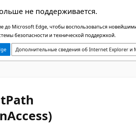
больше не поддерживается.
е до Microsoft Edge, чтобы воспользоваться новейшим
стемы безопасности и технической поддержкой.
dge
Дополнительные сведения об Internet Explorer и 
C#
t
Path
onAccess)