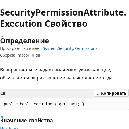
Security
Permission
Attribute.
Execution Свойство
Определение
Пространство имен:
System.Security.Permissions
Сборка:
mscorlib.dll
Возвращает или задает значение, указывающее,
объявляется ли разрешение на выполнение кода.
C#
Копировать
public bool Execution { get; set; }
Значение свойства
Boolean