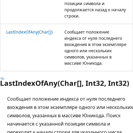
позиции символа и
продолжается назад к началу
строки.
LastIndexOfAny(Char[])
Сообщает положение
индекса от нуля последнего
вхождения в этом экземпляре
одного или нескольких
символов, указанных в
массиве Юникода.
LastIndexOfAny(Char[], Int32, Int32)
Сообщает положение индекса от нуля последнего
вхождения в этом экземпляре одного или нескольких
символов, указанных в массиве Юникода. Поиск
начинается с указанной позиции символа и
переходит к началу строки для указанного числа