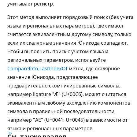
учитывает регистр.
Этот метод выполняет порядковый поиск (без учета
языка и региональных параметров), где символ
считается эквивалентным другому символу, только
если их скалярные значения Юникода совпадают.
Чтобы выполнить поиск с учетом языка и
региональных параметров, используйте
CompareInfo.LastIndexOf
метод, где скалярное
значение Юникода, представляющее
предварительно скомпилированные символы,
например ligature "Æ" (U+00C6), может считаться
эквивалентным любому вхождлению компонентов
символа в правильной последовательности,
например "AE" (U+0041, U+0045) в зависимости от
языка и региональных параметров.
См. также раздел