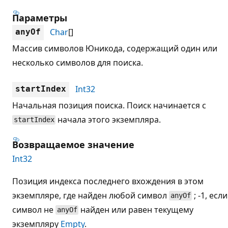
Параметры
Char
[]
anyOf
Массив символов Юникода, содержащий один или
несколько символов для поиска.
Int32
startIndex
Начальная позиция поиска. Поиск начинается с
начала этого экземпляра.
startIndex
Возвращаемое значение
Int32
Позиция индекса последнего вхождения в этом
экземпляре, где найден любой символ
; -1, если
anyOf
символ не
найден или равен текущему
anyOf
экземпляру
Empty
.