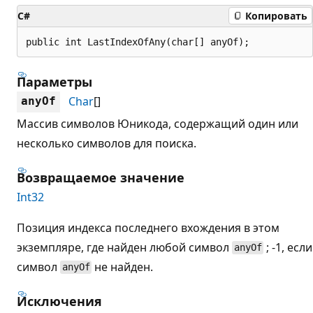
C#
Копировать
public int LastIndexOfAny(char[] anyOf);
Параметры
Char
[]
anyOf
Массив символов Юникода, содержащий один или
несколько символов для поиска.
Возвращаемое значение
Int32
Позиция индекса последнего вхождения в этом
экземпляре, где найден любой символ
; -1, если
anyOf
символ
не найден.
anyOf
Исключения