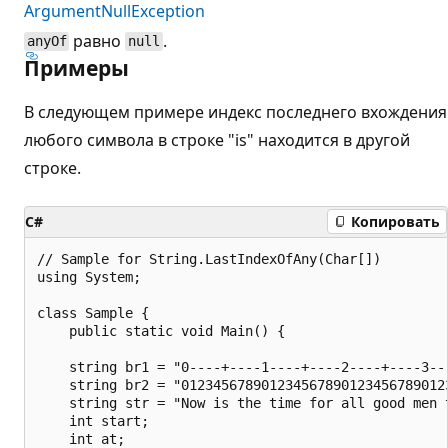
ArgumentNullException
равно
.
anyOf
null
Примеры
В следующем примере индекс последнего вхождения
любого символа в строке "is" находится в другой
строке.
C#
Копировать
// Sample for String.LastIndexOfAny(Char[])

using System;

class Sample {

    public static void Main() {

    string br1 = "0----+----1----+----2----+----3--
    string br2 = "012345678901234567890123456789012
    string str = "Now is the time for all good men 
    int start;

    int at;
