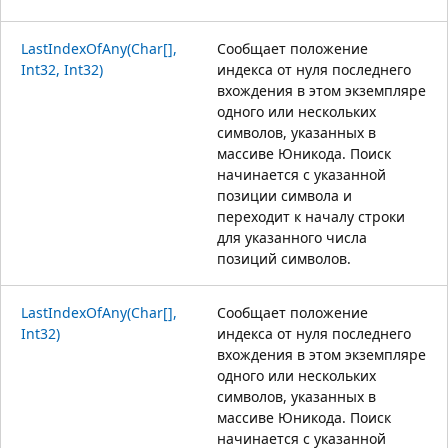
LastIndexOfAny(Char[],
Сообщает положение
Int32, Int32)
индекса от нуля последнего
вхождения в этом экземпляре
одного или нескольких
символов, указанных в
массиве Юникода. Поиск
начинается с указанной
позиции символа и
переходит к началу строки
для указанного числа
позиций символов.
LastIndexOfAny(Char[],
Сообщает положение
Int32)
индекса от нуля последнего
вхождения в этом экземпляре
одного или нескольких
символов, указанных в
массиве Юникода. Поиск
начинается с указанной