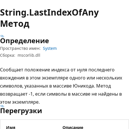
String.
Last
Index
OfAny
Метод
Определение
Пространство имен:
System
Сборка:
mscorlib.dll
Сообщает положение индекса от нуля последнего
вхождения в этом экземпляре одного или нескольких
символов, указанных в массиве Юникода. Метод
возвращает -1, если символы в массиве не найдены в
этом экземпляре.
Перегрузки
Имя
Описание