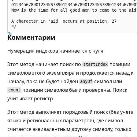
0123456789012345678901234567890123456789012345678901
Now is the time for all good men to come to the aid 
A character in 'aid' occurs at position: 27

Комментарии
Нумерация индексов начинается с нуля.
Этот метод начинает поиск по
позиции
startIndex
символов этого экземпляра и продолжается назад к
началу, пока не будет найден
символ или
anyOf
позиции символов были проверены. Поиск
count
учитывает регистр.
Этот метод выполняет порядковый поиск (без учета
языка и региональных параметров), где символ
считается эквивалентным другому символу, только