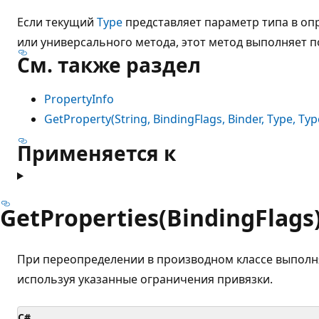
Если текущий
Type
представляет параметр типа в оп
или универсального метода, этот метод выполняет п
См. также раздел
PropertyInfo
GetProperty(String, BindingFlags, Binder, Type, Typ
Применяется к
GetProperties(BindingFlags
При переопределении в производном классе выполн
используя указанные ограничения привязки.
C#