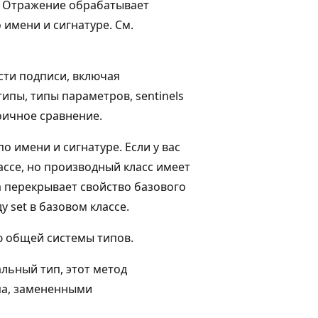
. Отражение обрабатывает
 имени и сигнатуре. См.
сти подписи, включая
пы, типы параметров, sentinels
оичное сравнение.
о имени и сигнатуре. Если у вас
лассе, но производный класс имеет
а перекрывает свойство базового
у set в базовом классе.
ю общей системы типов.
льный тип, этот метод
па, замененными