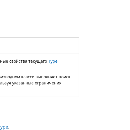
ные свойства текущего
Type
.
изводном классе выполняет поиск
ользуя указанные ограничения
Type
.