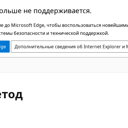
больше не поддерживается.
е до Microsoft Edge, чтобы воспользоваться новейшим
стемы безопасности и технической поддержкой.
dge
Дополнительные сведения об Internet Explorer и 
C#
етод