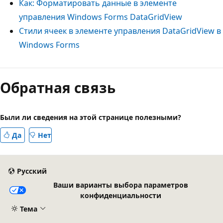
Как: Форматировать данные в элементе
управления Windows Forms DataGridView
Стили ячеек в элементе управления DataGridView в
Windows Forms
Режим
чтения
Обратная связь
выключен
Были ли сведения на этой странице полезными?
Да
Нет
Русский
Ваши варианты выбора параметров
конфиденциальности
Тема