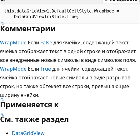
this.dataGridView1.DefaultCellStyle.WrapMode =

Комментарии
WrapMode
Если
False
для ячейки, содержащей текст,
ячейка отображает текст в одной строке и отображает
все внедренные новые символы в виде символов поля.
WrapMode
Если
True
для ячейки, содержащей текст,
ячейка отображает новые символы в виде разрывов
строк, но также обтекает все строки, превышающие
ширину ячейки.
Применяется к
См. также раздел
DataGridView