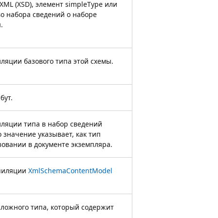
ML (XSD), элемент simpleType или
о набора сведений о наборе
.
ляции базового типа этой схемы.
бут.
ляции типа в набор сведений
о значение указывает, как тип
овании в документе экземпляра.
мпиляции
XmlSchemaContentModel
ложного типа, который содержит