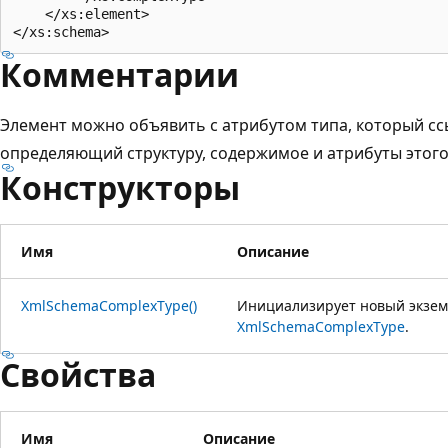
    </xs:element>

Комментарии
Элемент можно объявить с атрибутом типа, который сс
определяющий структуру, содержимое и атрибуты этого
Конструкторы
Имя
Описание
XmlSchemaComplexType()
Инициализирует новый экзем
XmlSchemaComplexType
.
Свойства
Имя
Описание