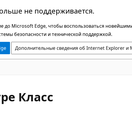
больше не поддерживается.
е до Microsoft Edge, чтобы воспользоваться новейшим
стемы безопасности и технической поддержкой.
dge
Дополнительные сведения об Internet Explorer и 
C#
ype Класс