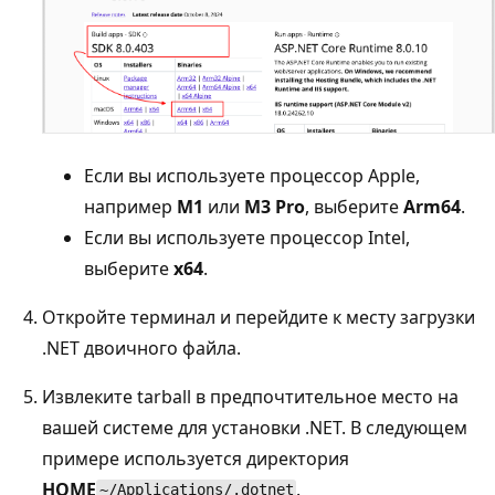
Если вы используете процессор Apple,
например
M1
или
M3 Pro
, выберите
Arm64
.
Если вы используете процессор Intel,
выберите
x64
.
Откройте терминал и перейдите к месту загрузки
.NET двоичного файла.
Извлеките tarball в предпочтительное место на
вашей системе для установки .NET. В следующем
примере используется директория
HOME
.
~/Applications/.dotnet