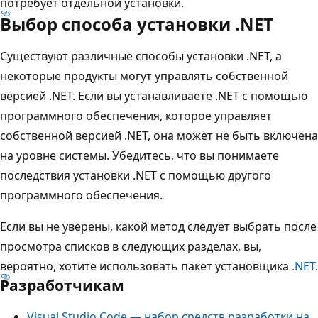
потребует отдельной установки.
Выбор способа установки .NET
Существуют различные способы установки .NET, а
некоторые продукты могут управлять собственной
версией .NET. Если вы устанавливаете .NET с помощью
программного обеспечения, которое управляет
собственной версией .NET, она может не быть включена
на уровне системы. Убедитесь, что вы понимаете
последствия установки .NET с помощью другого
программного обеспечения.
Если вы не уверены, какой метод следует выбрать после
просмотра списков в следующих разделах, вы,
вероятно, хотите использовать пакет установщика
.NET
.
Разработчикам
Visual Studio Code — набор средств разработки на