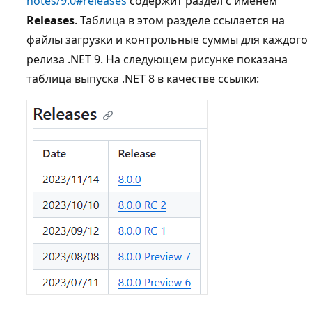
notes/9.0#releases
содержит раздел с именем
Releases
. Таблица в этом разделе ссылается на
файлы загрузки и контрольные суммы для каждого
релиза .NET 9. На следующем рисунке показана
таблица выпуска .NET 8 в качестве ссылки: