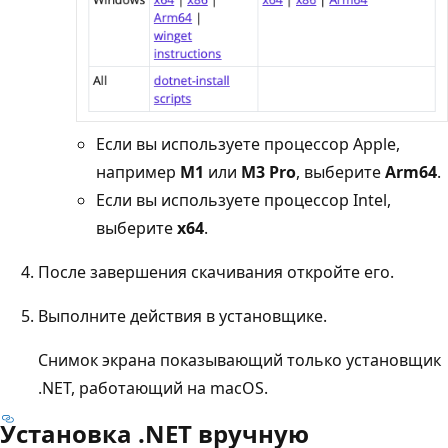
Если вы используете процессор Apple,
например
M1
или
M3 Pro
, выберите
Arm64
.
Если вы используете процессор Intel,
выберите
x64
.
После завершения скачивания откройте его.
Выполните действия в установщике.
Снимок экрана показывающий только установщик
.NET, работающий на macOS.
Установка .NET вручную