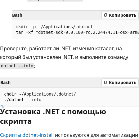
Bash
Копировать
mkdir -p ~/Applications/.dotnet

Проверьте, работает ли .NET, изменив каталог, на
который был установлен .NET, и выполните команду
:
dotnet --info
Bash
Копировать
chdir ~/Applications/.dotnet/

Установка .NET с помощью
скрипта
Скрипты dotnet-install
используются для автоматизации