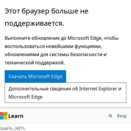
Пропустить
Этот браузер больше не
и
поддерживается.
перейти
к
Выполните обновление до Microsoft Edge, чтобы
основному
воспользоваться новейшими функциями,
содержимому
обновлениями для системы безопасности и
технической поддержкой.
Скачать Microsoft Edge
Дополнительные сведения об Internet Explorer и
Microsoft Edge
Learn
Вход
Learn
.NET