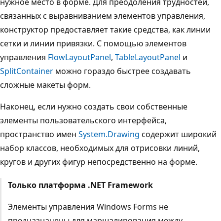
нужное место в форме. Для преодоления трудностей,
связанных с выравниванием элементов управления,
конструктор предоставляет такие средства, как линии
сетки и линии привязки. С помощью элементов
управления
FlowLayoutPanel
,
TableLayoutPanel
и
SplitContainer
можно гораздо быстрее создавать
сложные макеты форм.
Наконец, если нужно создать свои собственные
элементы пользовательского интерфейса,
пространство имен
System.Drawing
содержит широкий
набор классов, необходимых для отрисовки линий,
кругов и других фигур непосредственно на форме.
Только платформа .NET Framework
Элементы управления Windows Forms не
предназначены для маршалирования между