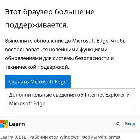
Пропустить
Этот браузер больше не
и
поддерживается.
перейти
к
Выполните обновление до Microsoft Edge, чтобы
основному
воспользоваться новейшими функциями,
содержимому
обновлениями для системы безопасности и
технической поддержкой.
Скачать Microsoft Edge
Дополнительные сведения об Internet Explorer и
Microsoft Edge
Learn
Вход
Learn
.СЕТЬ
Рабочий стол Windows
Формы WinForms