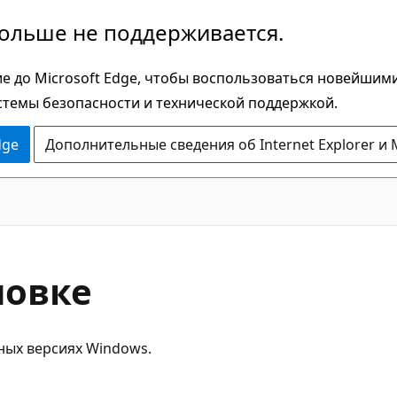
больше не поддерживается.
е до Microsoft Edge, чтобы воспользоваться новейшим
стемы безопасности и технической поддержкой.
dge
Дополнительные сведения об Internet Explorer и 
новке
ных версиях Windows.