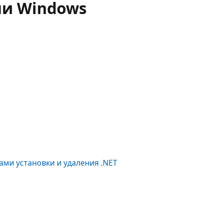
и Windows
ми установки и удаления .NET