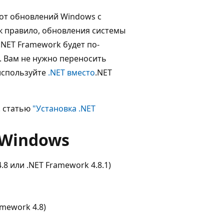
от обновлений Windows с
к правило, обновления системы
NET Framework будет по-
. Вам не нужно переносить
используйте
.NET вместо
.NET
. статью
"Установка .NET
Windows
8 или .NET Framework 4.8.1)
mework 4.8)