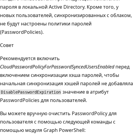
пароля в локальной Active Directory. Кроме того, у
новых пользователей, синхронизированных с облаком,
не будут настроены политики паролей
(PasswordPolicies).
Совет
Рекомендуется включить
CloudPasswordPolicyForPasswordSyncedUsersEnabled
перед
включением синхронизации хэша паролей, чтобы
начальная синхронизация хэшей паролей не добавляла
значение в атрибут
DisablePasswordExpiration
PasswordPolicies для пользователей.
Вы можете вручную очистить PasswordPolicy для
пользователя с помощью следующей команды с
помощью модуля Graph PowerShell: