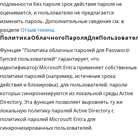
подлинности без пароля срок действия пароля не
оценивается, и пользователю не предлагается
изменить пароль. Дополнительные сведения см. в
разделе
Отзыв токена
.
ПолитикаОблачногоПароляДляПользовате
Функция "Политика облачных паролей для Password-
Synced пользователей" гарантирует, что
идентификатор Microsoft Entra применяет собственные
политики паролей (например, истечение срока
действия и блокировка), для пользователей, пароли
которых синхронизируются из локальной среды Active
Directory. Эта функция позволяет выровнять ту же
локальную политику паролей Active Directory с
политикой паролей Microsoft Entra для
синхронизированных пользователей.