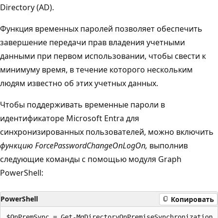
Directory (AD).
Функция временных паролей позволяет обеспечить
завершение передачи прав владения учетными
данными при первом использовании, чтобы свести к
минимуму время, в течение которого нескольким
людям известно об этих учетных данных.
Чтобы поддерживать временные пароли в
идентификаторе Microsoft Entra для
синхронизированных пользователей, можно включить
функцию ForcePasswordChangeOnLogOn,
выполнив
следующие команды с помощью модуля Graph
PowerShell:
PowerShell
Копировать
$OnPremSync = Get-MgDirectoryOnPremiseSynchronization
