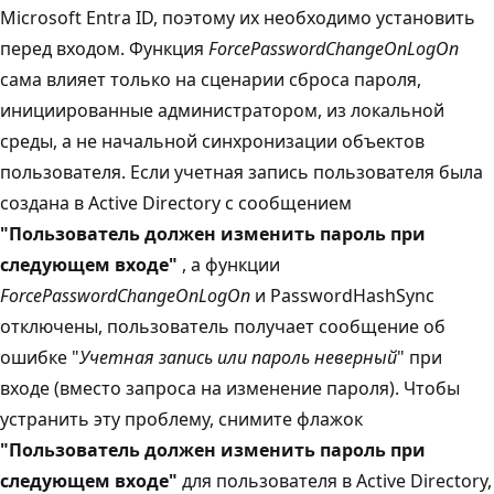
Microsoft Entra ID, поэтому их необходимо установить
перед входом. Функция
ForcePasswordChangeOnLogOn
сама влияет только на сценарии сброса пароля,
инициированные администратором, из локальной
среды, а не начальной синхронизации объектов
пользователя. Если учетная запись пользователя была
создана в Active Directory с сообщением
"Пользователь должен изменить пароль при
следующем входе"
, а функции
ForcePasswordChangeOnLogOn
и PasswordHashSync
отключены, пользователь получает сообщение об
ошибке "
Учетная запись или пароль неверный
" при
входе (вместо запроса на изменение пароля). Чтобы
устранить эту проблему, снимите флажок
"Пользователь должен изменить пароль при
следующем входе"
для пользователя в Active Directory,