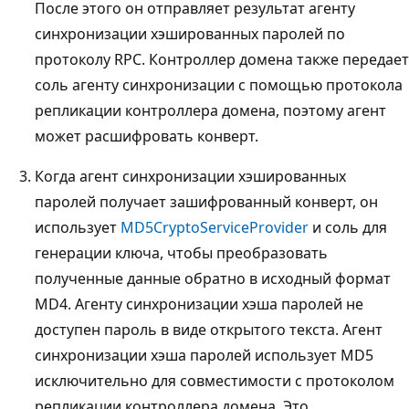
После этого он отправляет результат агенту
синхронизации хэшированных паролей по
протоколу RPC. Контроллер домена также передает
соль агенту синхронизации с помощью протокола
репликации контроллера домена, поэтому агент
может расшифровать конверт.
Когда агент синхронизации хэшированных
паролей получает зашифрованный конверт, он
использует
MD5CryptoServiceProvider
и соль для
генерации ключа, чтобы преобразовать
полученные данные обратно в исходный формат
MD4. Агенту синхронизации хэша паролей не
доступен пароль в виде открытого текста. Агент
синхронизации хэша паролей использует MD5
исключительно для совместимости с протоколом
репликации контроллера домена. Это