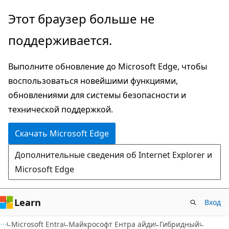
Пропустить
Этот браузер больше не
и
поддерживается.
перейти
к
Выполните обновление до Microsoft Edge, чтобы
основному
воспользоваться новейшими функциями,
содержимому
обновлениями для системы безопасности и
технической поддержкой.
Скачать Microsoft Edge
Дополнительные сведения об Internet Explorer и
Microsoft Edge
Learn
Вход
Microsoft Entra
Майкрософт Ентра айди
Гибридный