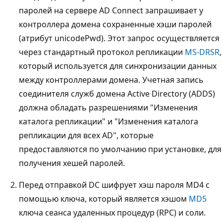
паролей на сервере AD Connect запрашивает у
контроллера домена сохраненные хэши паролей
(атрибут unicodePwd). Этот запрос осуществляется
через стандартный протокол репликации
MS-DRSR
,
который используется для синхронизации данных
между контроллерами домена. Учетная запись
соединителя служб домена Active Directory (ADDS)
должна обладать разрешениями "Изменения
каталога репликации" и "Изменения каталога
репликации для всех AD", которые
предоставляются по умолчанию при установке, для
получения хешей паролей.
Перед отправкой DC шифрует хэш пароля MD4 с
помощью ключа, который является хэшом
MD5
ключа сеанса удаленных процедур (RPC) и соли.