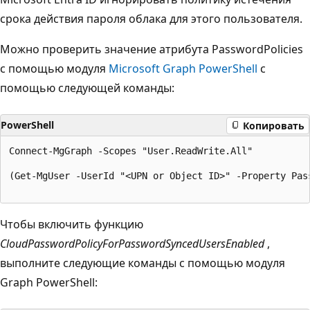
срока действия пароля облака для этого пользователя.
Можно проверить значение атрибута PasswordPolicies
с помощью модуля
Microsoft Graph PowerShell
с
помощью следующей команды:
PowerShell
Копировать
Connect-MgGraph -Scopes "User.ReadWrite.All"

(Get-MgUser -UserId "<UPN or Object ID>" -Property Pass
Чтобы включить функцию
CloudPasswordPolicyForPasswordSyncedUsersEnabled
,
выполните следующие команды с помощью модуля
Graph PowerShell: