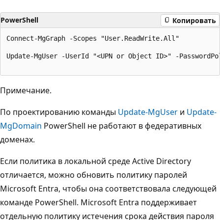
PowerShell
Копировать
Connect-MgGraph -Scopes "User.ReadWrite.All"

Update-MgUser -UserId "<UPN or Object ID>" -PasswordPol
Примечание.
По проектированию команды
Update-MgUser
и
Update-
MgDomain
PowerShell не работают в федеративных
доменах.
Если политика в локальной среде Active Directory
отличается, можно обновить политику паролей
Microsoft Entra, чтобы она соответствовала следующей
команде PowerShell. Microsoft Entra поддерживает
отдельную политику истечения срока действия пароля