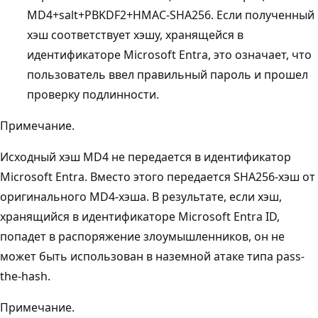
MD4+salt+PBKDF2+HMAC-SHA256. Если полученный
хэш соответствует хэшу, хранящейся в
идентификаторе Microsoft Entra, это означает, что
пользователь ввел правильный пароль и прошел
проверку подлинности.
Примечание.
Исходный хэш MD4 не передается в идентификатор
Microsoft Entra. Вместо этого передается SHA256-хэш от
оригинального MD4-хэша. В результате, если хэш,
хранящийся в идентификаторе Microsoft Entra ID,
попадет в распоряжение злоумышленников, он не
может быть использован в наземной атаке типа pass-
the-hash.
Примечание.