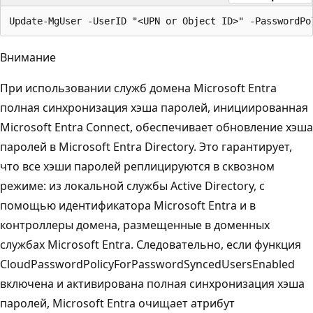
Внимание
При использовании служб домена Microsoft Entra
полная синхронизация хэша паролей, инициированная
Microsoft Entra Connect, обеспечивает обновление хэша
паролей в Microsoft Entra Directory. Это гарантирует,
что все хэши паролей реплицируются в сквозном
режиме: из локальной службы Active Directory, с
помощью идентификатора Microsoft Entra и в
контроллеры домена, размещенные в доменных
службах Microsoft Entra. Следовательно, если функция
CloudPasswordPolicyForPasswordSyncedUsersEnabled
включена и активирована полная синхронизация хэша
паролей, Microsoft Entra очищает атрибут