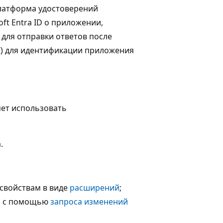
 платформа удостоверений
ft Entra ID о приложении,
 для отправки ответов после
I) для идентификации приложения
яет использовать
.
свойствам в виде
расширений
;
ий с помощью
запроса изменений