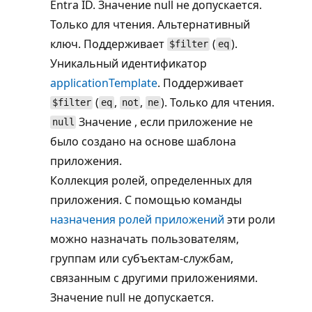
Entra ID. Значение null не допускается.
Только для чтения. Альтернативный
ключ. Поддерживает
(
).
$filter
eq
Уникальный идентификатор
applicationTemplate
. Поддерживает
(
,
,
). Только для чтения.
$filter
eq
not
ne
Значение , если приложение не
null
было создано на основе шаблона
приложения.
Коллекция ролей, определенных для
приложения. С помощью команды
назначения ролей приложений
эти роли
можно назначать пользователям,
группам или субъектам-службам,
связанным с другими приложениями.
Значение null не допускается.