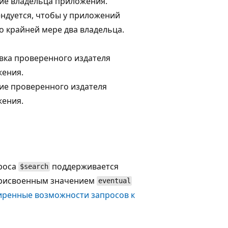
ие владельца приложения.
ндуется, чтобы у приложений
о крайней мере два владельца.
вка проверенного издателя
ения.
ие проверенного издателя
ения.
роса
поддерживается
$search
рисвоенным значением
eventual
ренные возможности запросов к