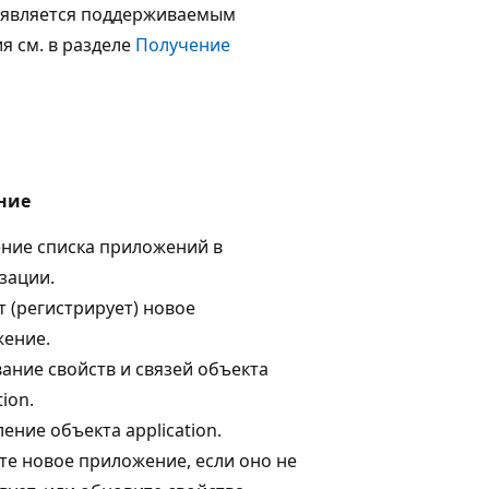
является поддерживаемым
 см. в разделе
Получение
ние
ние списка приложений в
зации.
т (регистрирует) новое
ение.
ание свойств и связей объекта
tion.
ение объекта application.
те новое приложение, если оно не