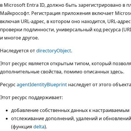
в Microsoft Entra ID, должно быть зарегистрировано в
Майкрософт. Регистрация приложения включает Microso
включая URL-адрес, в котором оно находится, URL-адрес
проверки подлинности, универсальный код ресурса (UR
и многое другое.
Наследуется от
directoryObject
.
Этот ресурс является открытым типом, который позвол
дополнительные свойства, помимо описанных здесь.
Ресурс
agentIdentityBlueprint
наследует от этого объекта
Этот ресурс поддерживает:
добавление собственных данных к настраиваемым 
отслеживание дополнений, удалений и обновлен
(функция
delta
).