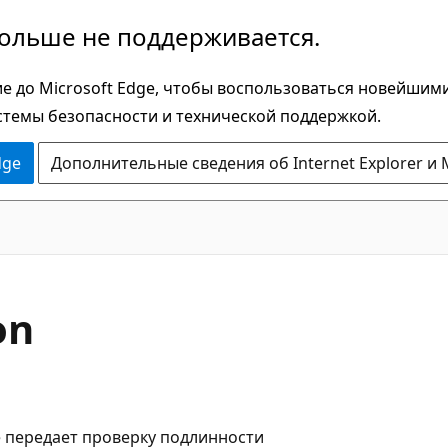
больше не поддерживается.
е до Microsoft Edge, чтобы воспользоваться новейшим
стемы безопасности и технической поддержкой.
dge
Дополнительные сведения об Internet Explorer и 
on
 передает проверку подлинности