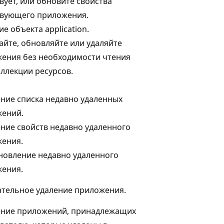
вует, или обновите свойства
вующего приложения.
е объекта application.
айте, обновляйте или удаляйте
ения без необходимости чтения
оллекции ресурсов.
ние списка недавно удаленных
ений.
ние свойств недавно удаленного
ения.
новление недавно удаленного
ения.
тельное удаление приложения.
ние приложений, принадлежащих