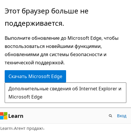
Пропустить
Этот браузер больше не
и
поддерживается.
перейти
к
Выполните обновление до Microsoft Edge, чтобы
основному
воспользоваться новейшими функциями,
содержимому
обновлениями для системы безопасности и
технической поддержкой.
Скачать Microsoft Edge
Дополнительные сведения об Internet Explorer и
Microsoft Edge
Learn
Вход
Learn
Агент продаж