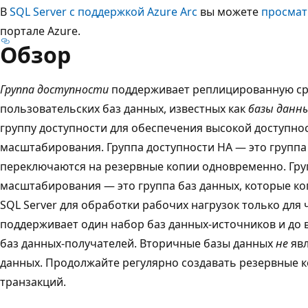
В
SQL Server с поддержкой Azure Arc
вы можете
просмат
портале Azure.
Обзор
Группа доступности
поддерживает реплицированную сре
пользовательских баз данных, известных как
базы данн
группу доступности для обеспечения высокой доступнос
масштабирования. Группа доступности HA — это группа
переключаются на резервные копии одновременно. Гру
масштабирования — это группа баз данных, которые ко
SQL Server для обработки рабочих нагрузок только для 
поддерживает один набор баз данных-источников и до
баз данных-получателей. Вторичные базы данных
не
явл
данных. Продолжайте регулярно создавать резервные к
транзакций.