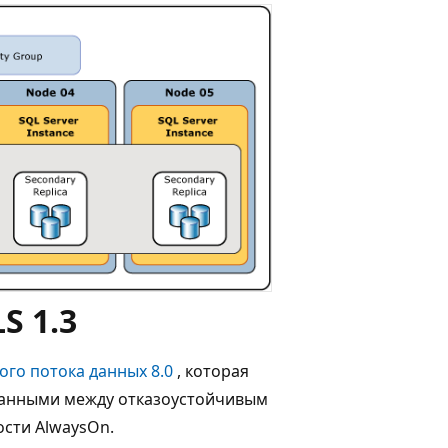
S 1.3
ого потока данных 8.0
, которая
анными между отказоустойчивым
ости AlwaysOn.