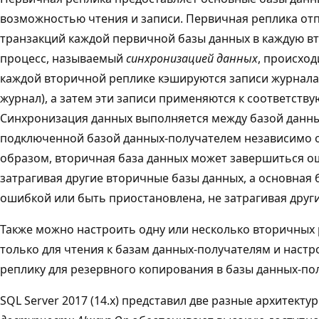
возможностью чтения и записи. Первичная реплика от
транзакций каждой первичной базы данных в каждую вт
процесс, называемый
синхронизацией данных
, происход
каждой вторичной реплике кэшируются записи журнала 
журнал), а затем эти записи применяются к соответств
Синхронизация данных выполняется между базой данн
подключенной базой данных-получателем независимо о
образом, вторичная база данных может завершиться о
затрагивая другие вторичные базы данных, а основная
ошибкой или быть приостановлена, не затрагивая друг
Также можно настроить одну или несколько вторичных 
только для чтения к базам данных-получателям и наст
реплику для резервного копирования в базы данных-по
SQL Server 2017 (14.x) представил две разные архитекту