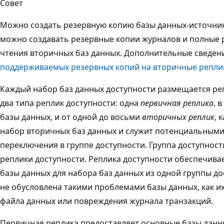
Совет
Можно создать резервную копию базы данных-источника
можно создавать резервные копии журналов и полные 
чтения вторичных баз данных. Дополнительные сведени
поддерживаемых резервных копий на вторичные реплик
Каждый набор баз данных доступности размещается ре
два типа реплик доступности: одна
первичная реплика
, 
базы данных, и от одной до восьми
вторичных реплик
, 
набор вторичных баз данных и служит потенциальными
переключения в группе доступности. Группа доступност
реплики доступности. Реплика доступности обеспечива
базы данных для набора баз данных из одной группы д
не обусловлена такими проблемами базы данных, как и
файла данных или повреждения журнала транзакций.
Первичная реплика предоставляет основные базы данн