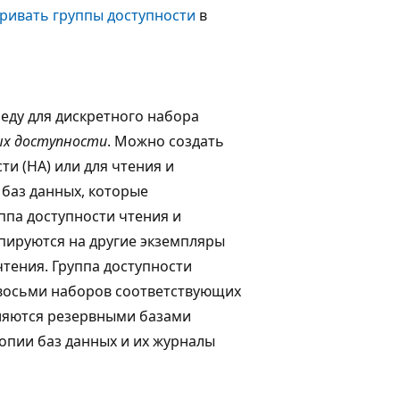
ривать группы доступности
в
ду для дискретного набора
ых доступности
. Можно создать
ти (HA) или для чтения и
 баз данных, которые
ппа доступности чтения и
пируются на другие экземпляры
чтения. Группа доступности
 восьми наборов соответствующих
яются резервными базами
опии баз данных и их журналы