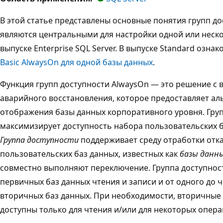
В этой статье представлены основные понятия групп до
являются центральными для настройки одной или неско
выпуске Enterprise SQL Server. В выпуске Standard озна
Basic AlwaysOn для одной базы данных
.
Функция групп доступности AlwaysOn — это решение с 
аварийного восстановления, которое предоставляет ал
отображения базы данных корпоративного уровня. Гру
максимизирует доступность набора пользовательских б
Группа доступности
поддерживает среду отработки отка
пользовательских баз данных, известных как
базы данн
совместно выполняют переключение. Группа доступнос
первичных баз данных чтения и записи и от одного до
вторичных баз данных. При необходимости, вторичные
доступны только для чтения и/или для некоторых опер