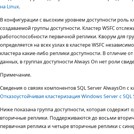
на Linux
.
В конфигурации с высоким уровнем доступности роль кл
создаваемой группы доступности. Кластер WSFC отслежи
работоспособности первичной реплики. Кворум для гру
определяется на всех узлах в кластере WSFC независимо
кластера какие-либо реплики доступности. В отличие о
данных, в группах доступности Always On нет роли свиде
Примечание.
Сведения о связях компонентов SQL Server AlwaysOn с к
Отказоустойчивая кластеризация Windows Server с SQL 
Ниже показана группа доступности, которая содержит 
вторичные реплики. Поддерживаются до восьми вторичн
первичная реплика и четыре вторичные реплики с син