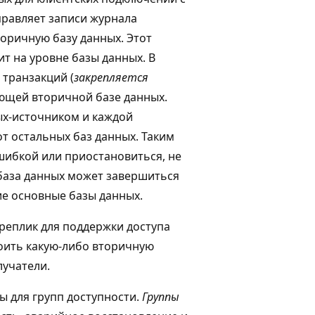
правляет записи журнала
оричную базу данных. Этот
ит на уровне базы данных. В
транзакций (
закрепляется
ующей вторичной базе данных.
ых-источником и каждой
т остальных баз данных. Таким
шибкой или приостановиться, не
 база данных может завершиться
ие основные базы данных.
реплик для поддержки доступа
роить какую-либо вторичную
лучатели.
ры для групп доступности.
Группы