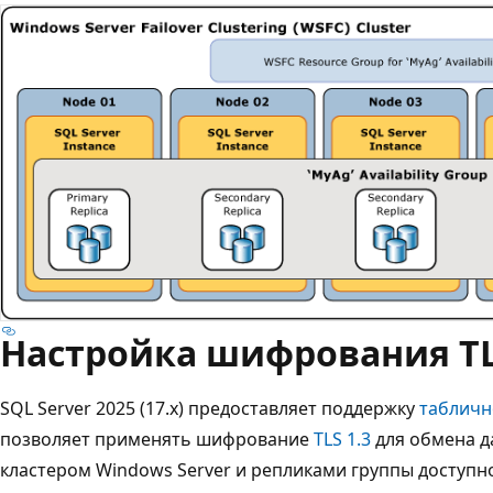
Настройка шифрования TL
SQL Server 2025 (17.x) предоставляет поддержку
табличн
позволяет применять шифрование
TLS 1.3
для обмена д
кластером Windows Server и репликами группы доступн